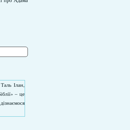
ії про Адама