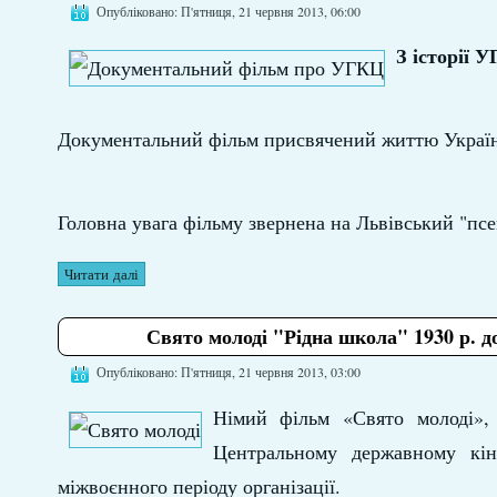
Опубліковано: П'ятниця, 21 червня 2013, 06:00
З історії 
Документальний фільм присвячений життю Українс
Головна увага фільму звернена на Львівський "псе
Читати далі
Свято молоді "Рідна школа" 1930 р. 
Опубліковано: П'ятниця, 21 червня 2013, 03:00
Німий фільм «Свято молоді»,
Центральному державному кін
міжвоєнного періоду організації.