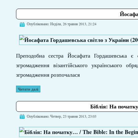
Йосафа
Опубліковано: Неділя, 26 травня 2013, 21:24
Преподобна сестра Йосафата Гордашевська є 
згромадження візантійського українського обр
згромадження розпочалася
Читати далі
Біблія: На початку…
Опубліковано: Четвер, 23 травня 2013, 23:03