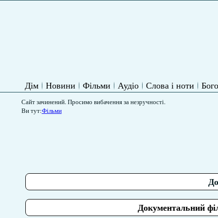
Дім
Новини
Фільми
Аудіо
Слова і ноти
Бого
Сайт зачинений. Просимо вибачення за незручності.
Ви тут:
Фільми
До
Документальний фі