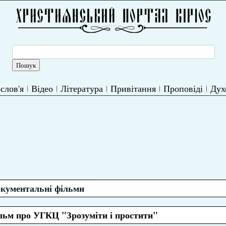
слов'я
Відео
Література
Привітання
Проповіді
Дух
кументальні фільми
льм про УГКЦ "Зрозуміти і простити"