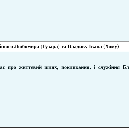
ішого Любомира (Гузара) та Владику Івана (Хому)
ає про життєвий шлях, покликання, і служіння Бл