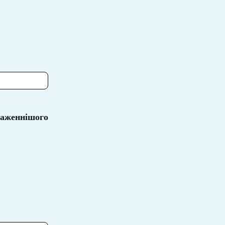
аженнішого