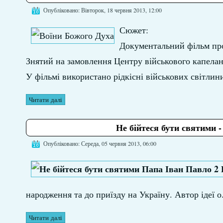
Опубліковано: Вівторок, 18 червня 2013, 12:00
Сюжет:
Документальний фільм про 
Знятий на замовлення Центру військового капелан
У фільмі використано рідкісні військових світлин
Читати далі
Не бійтеся бути святими -
Опубліковано: Середа, 05 червня 2013, 06:00
народження та до приїзду на Україну. Автор ідеї 
Читати далі