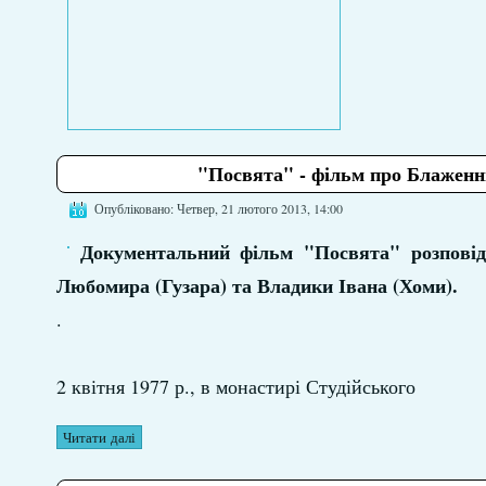
"Посвята" - фільм про Блаженн
Опубліковано: Четвер, 21 лютого 2013, 14:00
Документальний фільм "Посвята" розповід
Любомира (Гузара) та Владики Івана (Хоми).
.
2 квітня 1977 р., в монастирі Студійського
Читати далі