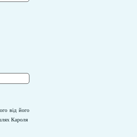
ого від його
 шлях Кароля