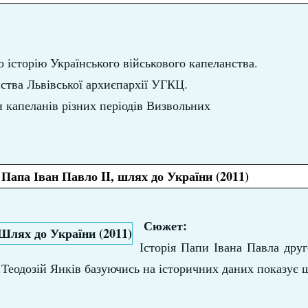
історію Українського військового капеланства.
ства Львівської архиєпархії УГКЦ.
и капеланів різних періодів Визвольних
 Папа Іван Павло II, шлях до України (2011)
Сюжет:
Історія Папи Івана Павла друг
о.Теодозій Янків базуючись на історичних даних показує