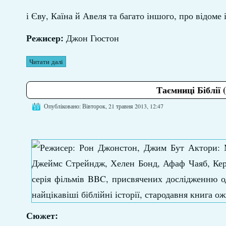
і Єву, Каїна й Авеля та багато іншого, про відоме 
Режисер:
Джон Гюстон
Читати далі
Таємниці Біблії (
Опубліковано: Вівторок, 21 травня 2013, 12:47
Сюжет: