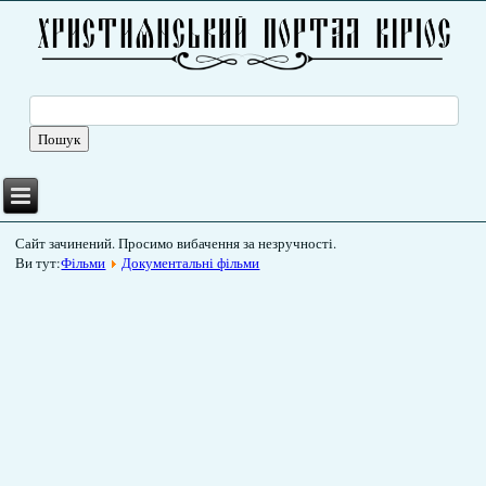
Сайт зачинений. Просимо вибачення за незручності.
Ви тут:
Фільми
Документальні фільми