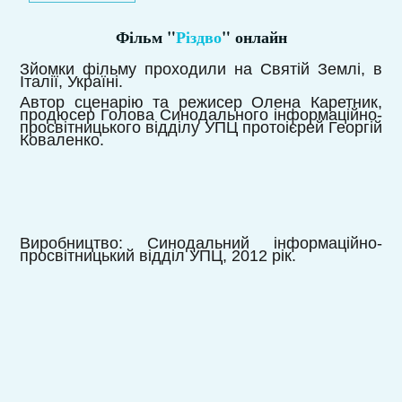
Фільм "
Різдво
" онлайн
Зйомки фільму проходили на Святій Землі, в
Італії, Україні.
Автор сценарію та режисер Олена Каретник,
продюсер Голова Синодального інформаційно-
просвітницького відділу УПЦ протоієрей Георгій
Коваленко.
Виробництво: Синодальний інформаційно-
просвітницький відділ УПЦ, 2012 рік.