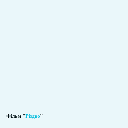
Фільм "
Різдво
"