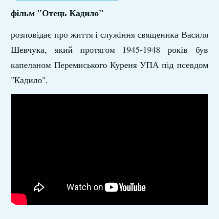
фільм "Отець Кадило"
розповідає про життя і служіння священика Василя
Шевчука, який протягом 1945-1948 років був
капеланом Перемиського Куреня УПА під псевдом
"Кадило".