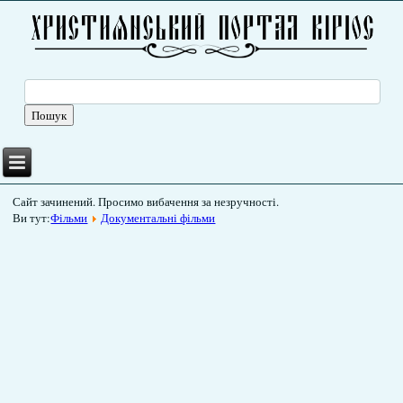
Сайт зачинений. Просимо вибачення за незручності.
Ви тут:
Фільми
Документальні фільми