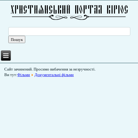
Сайт зачинений. Просимо вибачення за незручності.
Ви тут:
Фільми
Документальні фільми