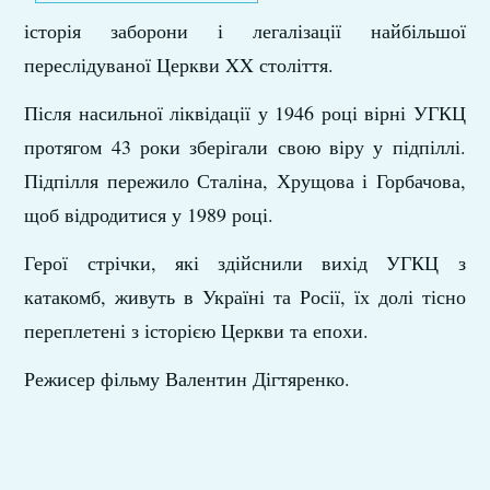
історія заборони і легалізації найбільшої
переслідуваної Церкви XX століття.
Після насильної ліквідації у 1946 році вірні УГКЦ
протягом 43 роки зберігали свою віру у підпіллі.
Підпілля пережило Сталіна, Хрущова і Горбачова,
щоб відродитися у 1989 році.
Герої стрічки, які здійснили вихід УГКЦ з
катакомб, живуть в Україні та Росії, їх долі тісно
переплетені з історією Церкви та епохи.
Режисер фільму Валентин Дігтяренко.