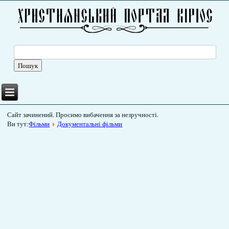
Сайт зачинений. Просимо вибачення за незручності.
Ви тут:
Фільми
Документальні фільми