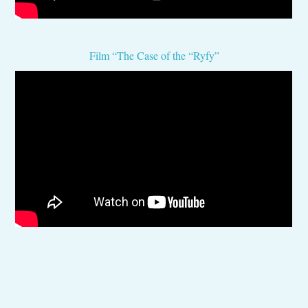
Film “The Case of the “Ryfy”