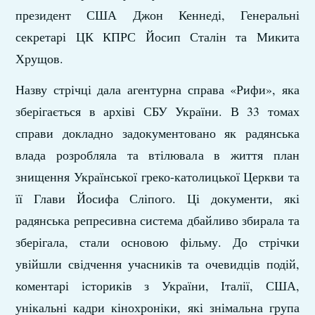
президент США Джон Кеннеді, Генеральні
секретарі ЦК КПРС Йосип Сталін та Микита
Хрущов.
Назву стрічці дала агентурна справа «Рифи», яка
зберігається в архіві СБУ України. В 33 томах
справи докладно задокументовано як радянська
влада розробляла та втілювала в життя план
знищення Української греко-католицької Церкви та
її Глави Йосифа Сліпого. Ці документи, які
радянська репресивна система дбайливо збирала та
зберігала, стали основою фільму. До стрічки
увійшли свідчення учасників та очевидців подій,
коментарі істориків з України, Італії, США,
унікальні кадри кінохроніки, які знімальна група