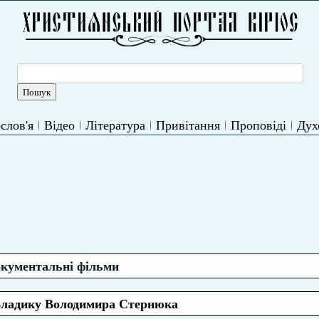
слов'я
Відео
Література
Привітання
Проповіді
Дух
кументальні фільми
Владику Володимира Стернюка