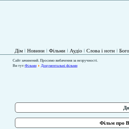
Дім
Новини
Фільми
Аудіо
Слова і ноти
Бого
Сайт зачинений. Просимо вибачення за незручності.
Ви тут:
Фільми
Документальні фільми
До
Фільм про 