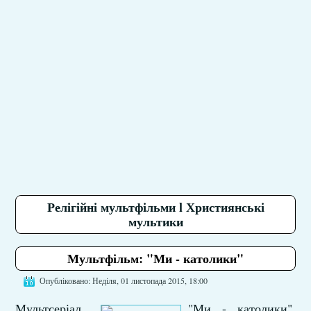
Релігійні мультфільми l Християнські
мультики
Мультфільм: "Ми - католики"
Опубліковано: Неділя, 01 листопада 2015, 18:00
Мультсеріал
"Ми - католики".