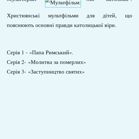
Християнські мультфільми для дітей, що
пояснюють основні правди католицької віри.
Серія 1 - «Папа Римський».
Серія 2- «Молитва за померлих»
Серія 3- «Заступництво святих»