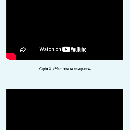
Серія 2-
«
Молитва за померлих
»