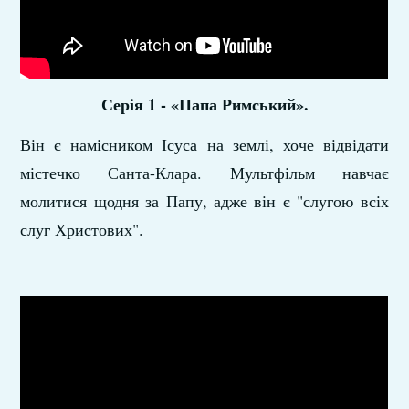
Серія 1 - «Папа Римський».
Він є намісником Ісуса на землі, хоче відвідати
містечко Санта-Клара. Мультфільм навчає
молитися щодня за Папу, адже він є "слугою всіх
слуг Христових".