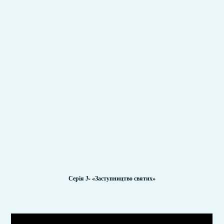
Серія 3-
«Заступництво святих
»