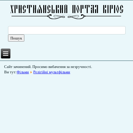
Сайт зачинений. Просимо вибачення за незручності.
Ви тут:
Фільми
Релігійні мультфільми