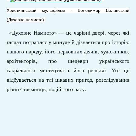
Християнський мультфільм -
Володимир Волинський
(Духовне намисто).
«Духовне Намисто» — це чарівні двері, через які
глядач потрапляє у минуле й дізнається про історію
нашого народу, його церковних діячів, художників,
архітекторів, про шедеври українського
сакрального мистецтва і його реліквії. Усе це
відбувається на тлі цікавих пригод, розслідування
різних таємниць, подій того часу.