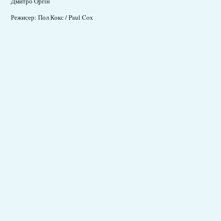
Дмитро Оргін
Режисер: Пол Кокс / Paul Cox