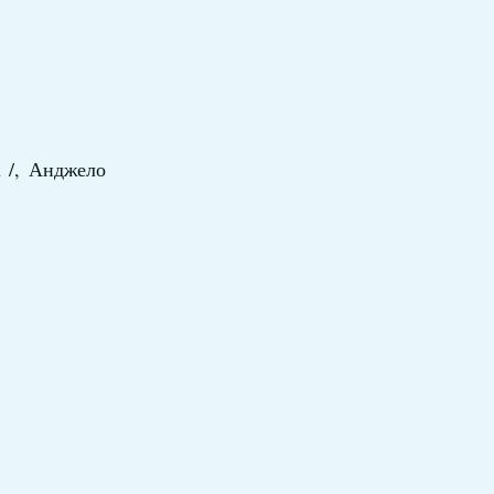
n /, Анджело