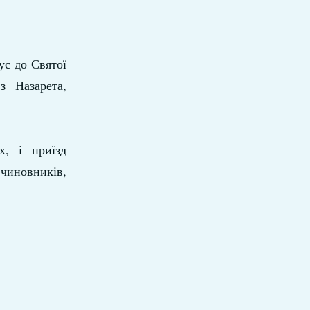
ус до Святої
з Назарета,
х, і приїзд
чиновників,