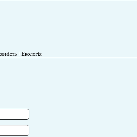
овність
Екологія