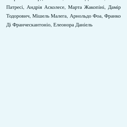
Патресі, Андрія Асколесе, Марта Жакопіні, Дамір
Тодорович, Мішель Малега, Арнольдо Фоа, Франко
Ді Франческантоніо, Елеонора Даніель