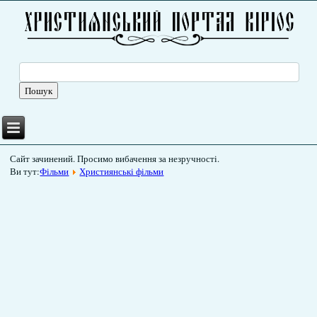
Сайт зачинений. Просимо вибачення за незручності.
Ви тут:
Фільми
Християнські фільми