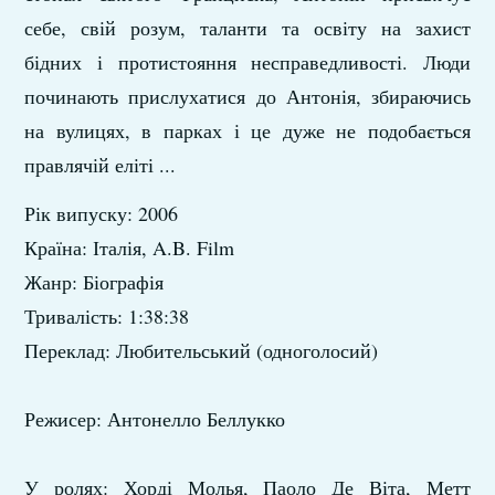
себе, свій розум, таланти та освіту на захист
бідних і протистояння несправедливості. Люди
починають прислухатися до Антонія, збираючись
на вулицях, в парках і це дуже не подобається
правлячій еліті ...
Рік випуску: 2006
Країна: Італія, A.B. Film
Жанр: Біографія
Тривалість: 1:38:38
Переклад: Любительський (одноголосий)
Режисер: Антонелло Беллукко
У ролях: Хорді Молья, Паоло Де Віта, Метт