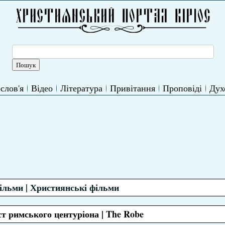
слов'я
Відео
Література
Привітання
Проповіді
Дух
фільми | Християнські фільми
т римського центуріона | The Robe