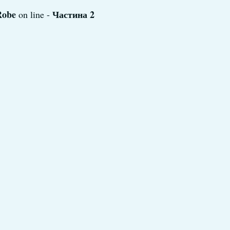
 Robe
Частина 2
on line -