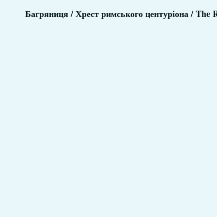
Багряниця / Хрест римського центуріона / The