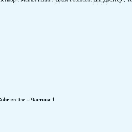
 Robe
Частина 1
on line -