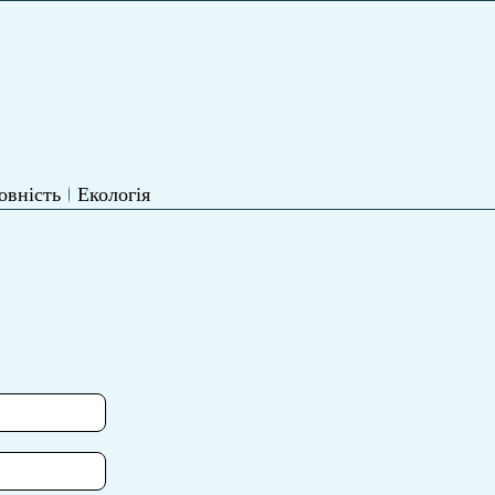
овність
Екологія