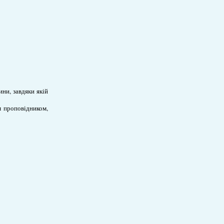
ни, завдяки якій
м проповідником,