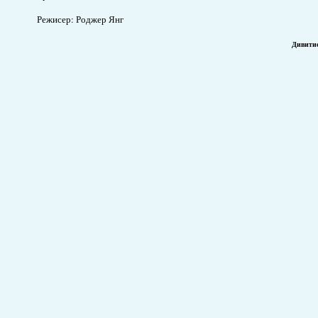
Режисер: Роджер Янг
Дивити