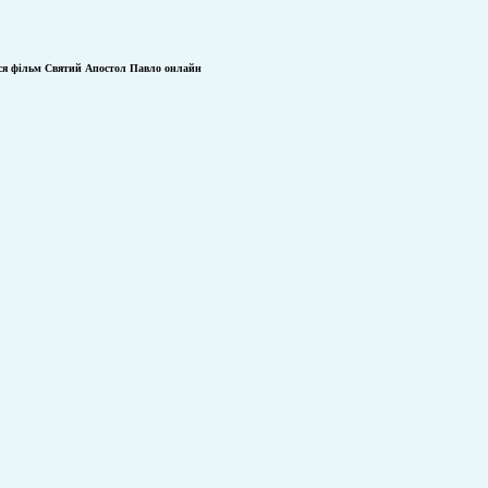
ся фільм
Святий Апостол Павло онлайн