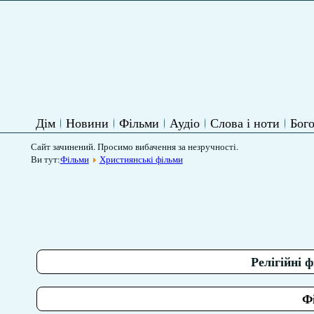
Дім
Новини
Фільми
Аудіо
Слова і ноти
Бого
Сайт зачинений. Просимо вибачення за незручності.
Ви тут:
Фільми
Християнські фільми
Релігійні 
Ф