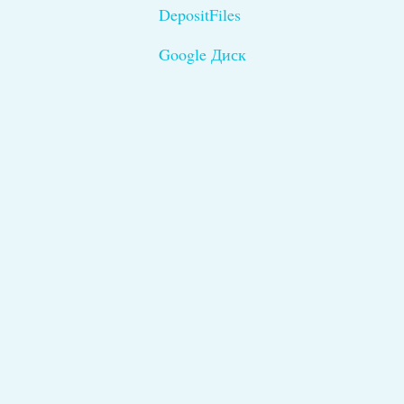
DepositFiles
Google Диск