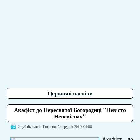
Церковні наспіви
Акафіст до Пересвятої Богородиці "Невісто
Неневісная"
Опубліковано: П'ятниця, 24 грудня 2010, 04:00
Акафіст до