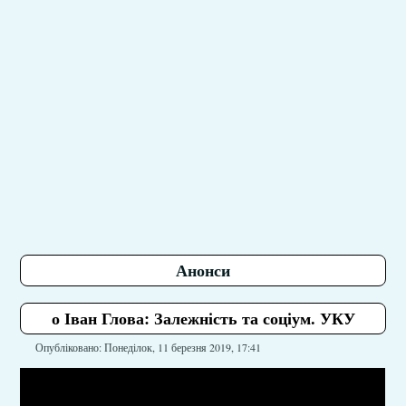
Анонси
о Іван Глова: Залежність та соціум. УКУ
Опубліковано: Понеділок, 11 березня 2019, 17:41