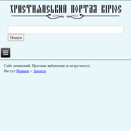
Сайт зачинений. Просимо вибачення за незручності.
Ви тут:
Новини
Анонси