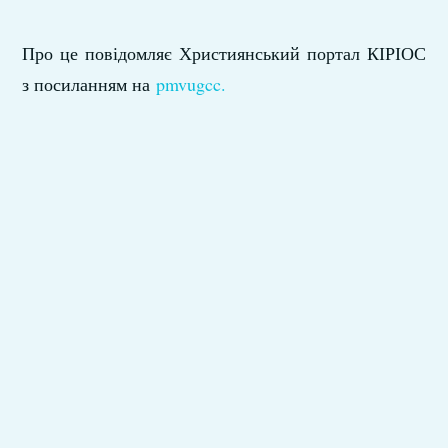
Про це повідомляє Християнський портал КІРІОС
з посиланням на
pmvugcc.