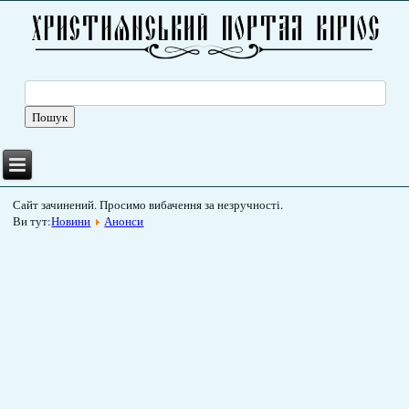
Сайт зачинений. Просимо вибачення за незручності.
Ви тут:
Новини
Анонси