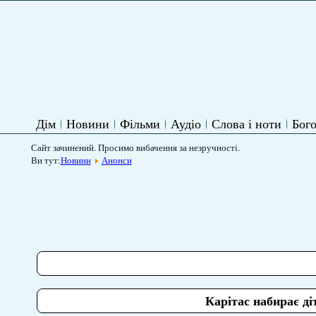
Дім
Новини
Фільми
Аудіо
Слова і ноти
Бого
Сайт зачинений. Просимо вибачення за незручності.
Ви тут:
Новини
Анонси
Карітас набирає ді