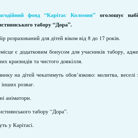
агодійний фонд “Карітас Коломия”
оголошує набі
истиянського табору “Дора”.
ір розрахований для дітей віком від 8 до 17 років.
місце є додатковим бонусом для учасників табору, адж
них краєвидів та чистого довкілля.
инку на дітей чекатимуть обов’язково: молитва, веселі з
 інших розваг.
ні аніматори.
ристиянського табору “Дора”.
ть у Карітасі.