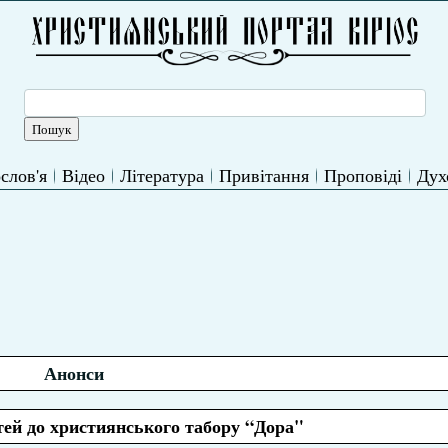
слов'я
Відео
Література
Привітання
Проповіді
Дух
Анонси
тей до християнського табору “Дора"