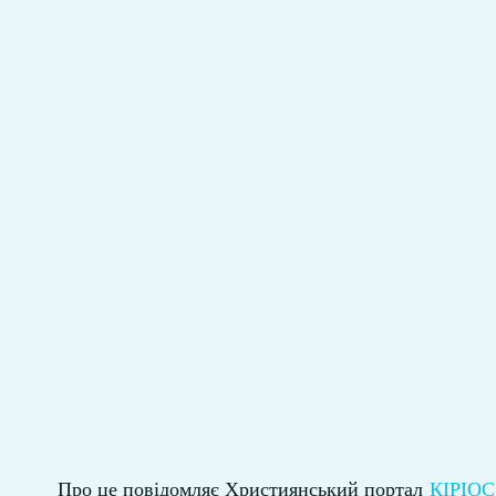
Про це повідомляє Християнський портал
КІРІОС