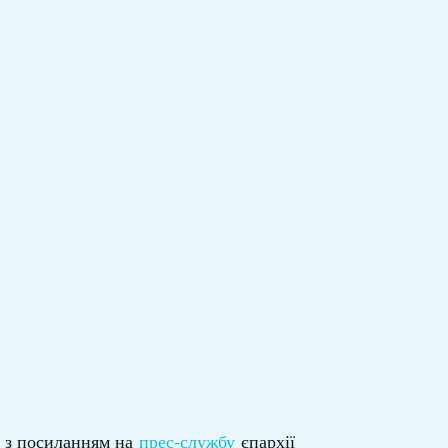
з посиланням на
прес-службу
єпархії