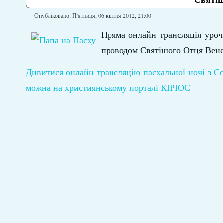
Опубліковано: П'ятниця, 06 квітня 2012, 21:00
Пряма онлайн трансляція уроч
проводом Святішого Отця Вен
Дивитися онлайн трансляцію пасхальної ночі з С
можна на християнському порталі КІРІОС