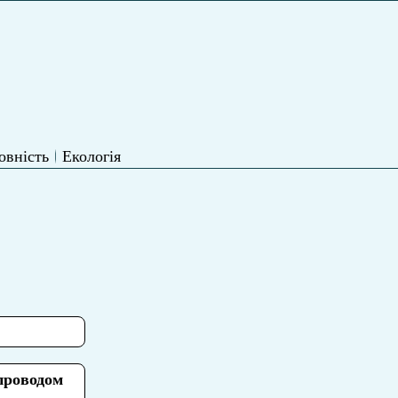
овність
Екологія
 проводом