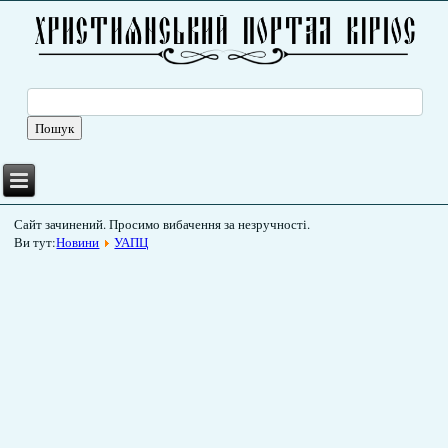
Сайт зачинений. Просимо вибачення за незручності.
Ви тут:
Новини
УАПЦ