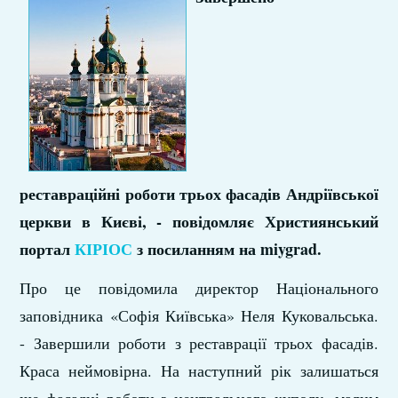
реставраційні роботи трьох фасадів Андріївської
церкви в Києві, - повідомляє Християнський
портал
КІРІОС
з посиланням на miygrad.
Про це повідомила директор Національного
заповідника «Софія Київська» Неля Куковальська.
- Завершили роботи з реставрації трьох фасадів.
Краса неймовірна. На наступний рік залишаться