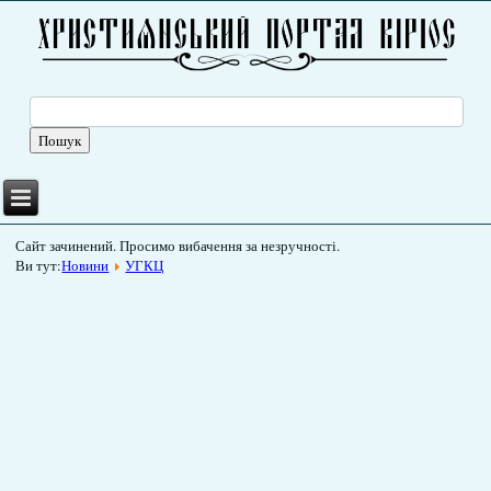
Сайт зачинений. Просимо вибачення за незручності.
Ви тут:
Новини
УГКЦ