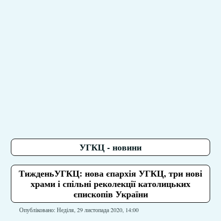
УГКЦ - новини
ТижденьУГКЦ: нова єпархія УГКЦ, три нові
храми і спільні реколекції католицьких
єпископів України
Опубліковано: Неділя, 29 листопада 2020, 14:00