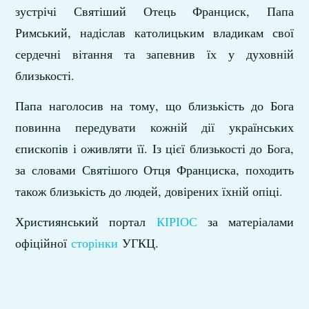
зустрічі Святіший Отець Франциск, Папа
Римський, надіслав католицьким владикам свої
сердечні вітання та запевнив їх у духовній
близькості.
Папа наголосив на тому, що близькість до Бога
повинна передувати кожній дії українських
єпископів і оживляти її. Із цієї близькості до Бога,
за словами Святішого Отця Франциска, походить
також близькість до людей, довірених їхній опіці.
Християнський портал
КІРІОС
за матеріалами
офіційної
сторінки
УГКЦ.