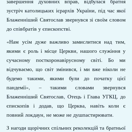
завершення духовних вправ, відбулася братня
зустріч католицьких ієрархів України, під час якої
Блаженніший Святослав звернувся зі своїм словом
до співбратів у єпископстві.
«Нам усім дуже важливо замислитися над тим,
якими є роль і місце Церкви, нашого служіння у
сучасному посткоронавірусному світі. Бо ми
відчуваємо, що світ змінився, і ми вже ніколи не
будемо такими, якими були до початку цієї
пандемії», – такими словами звернувся
Блаженніший Святослав, Отець і Глава УГКЦ, до
єпископів і додав, що Церква, навіть коли є
повний локдаун, не може не душпастирювати.
З нагоди щорічних спільних реколекцій та братньої