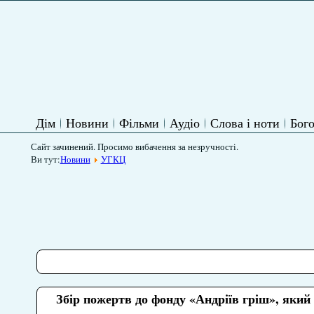
Дім
Новини
Фільми
Аудіо
Слова і ноти
Бого
Сайт зачинений. Просимо вибачення за незручності.
Ви тут:
Новини
УГКЦ
Збір пожертв до фонду «Андріїв гріш», який