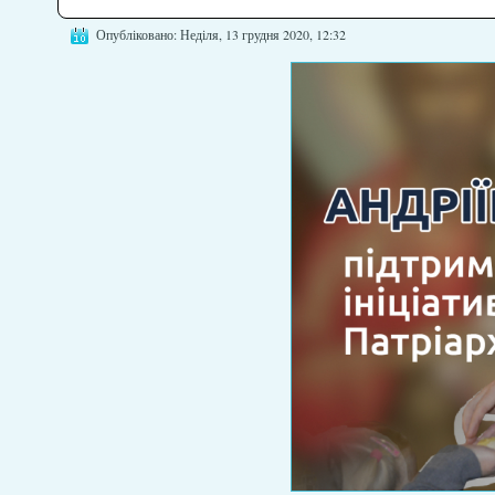
Опубліковано: Неділя, 13 грудня 2020, 12:32