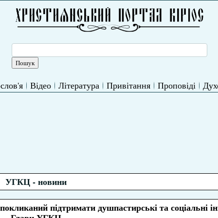
слов'я
Відео
Література
Привітання
Проповіді
Дух
УГКЦ - новини
 покликаний підтримати душпастирські та соціальні ін
Глави УГКЦ