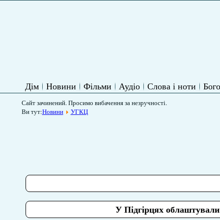
Дім
Новини
Фільми
Аудіо
Слова і ноти
Бого
Сайт зачинений. Просимо вибачення за незручності.
Ви тут:
Новини
УГКЦ
У Підгірцях облаштували