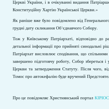
Церкві України, і в очікуванні видання Патріар
Конституційну Хартію Української Церкви.»
Як раніше вже було повідомлено від Генерального
грудні дату скликання Об‘єднавчого Собору.
Тож у Київському Патріархаті, відповідно до р
детальної інформації про прийняті синодальні рі
Патріархат висловлює сподівання, що спільними 
завершено підготовчу роботу, Собор збереться і
Церкви та затвердження Статуту. Після чого, в
Томос про автокефалію буде вручений Предстоят
Про це повідомляє Християнський портал
КІРІОС