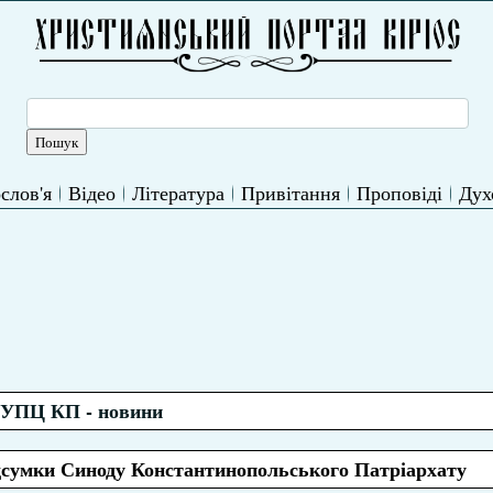
слов'я
Відео
Література
Привітання
Проповіді
Дух
УПЦ КП - новини
сумки Синоду Константинопольського Патріархату