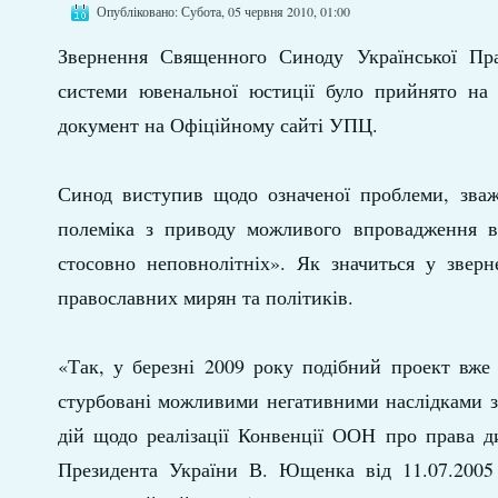
Опубліковано: Субота, 05 червня 2010, 01:00
Звернення Священного Синоду Української Пра
системи ювенальної юстиції було прийнято на 
документ на Офіційному сайті УПЦ.
Синод виступив щодо означеної проблеми, зваж
полеміка з приводу можливого впровадження в 
стосовно неповнолітніх». Як значиться у зверн
православних мирян та політиків.
«Так, у березні 2009 року подібний проект вже
стурбовані можливими негативними наслідками з
дій щодо реалізації Конвенції ООН про права д
Президента України В. Ющенка від 11.07.2005