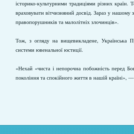
історико-культурними традиціями різних країн. То
враховувати вітчизняний досвід. Зараз у нашому з
правопорушників та малолітніх злочинців».
Тож, з огляду на вищевикладене, Українська П
системи ювенальної юстиції.
«Нехай «чиста і непорочна побожність перед Бо
покоління та спокійного життя в нашій країні»,