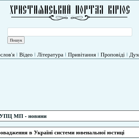
слов'я
Відео
Література
Привітання
Проповіді
Дух
УПЦ МП - новини
овадження в Україні системи ювенальної юстиці