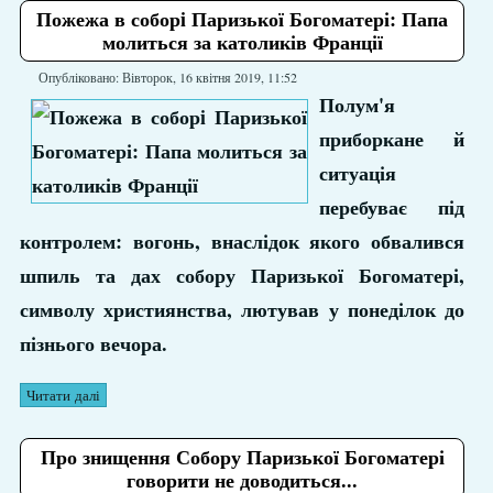
Пожежа в соборi Паризької Богоматері: Папа
молиться за католиків Франції
Опубліковано: Вівторок, 16 квітня 2019, 11:52
Полум'я
приборкане й
ситуація
перебуває під
контролем: вогонь, внаслідок якого обвалився
шпиль та дах собору Паризької Богоматері,
символу християнства, лютував у понеділок до
пізнього вечора.
Читати далі
Про знищення Собору Паризької Богоматері
говорити не доводиться...