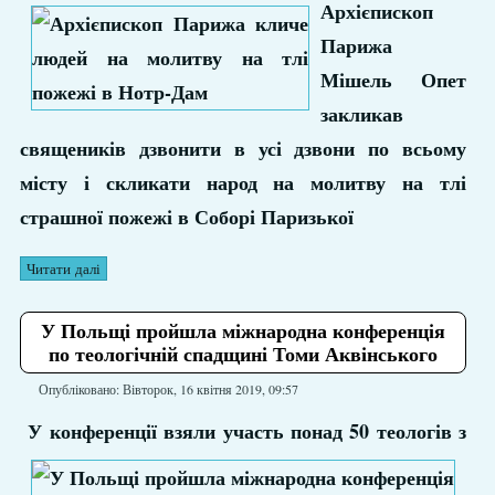
Архієпископ
Парижа
Мішель Опет
закликав
священиків дзвонити в усі дзвони по всьому
місту і скликати народ на молитву на тлі
страшної пожежі в Соборі Паризької
Читати далі
У Польщі пройшла міжнародна конференція
по теологічній спадщині Томи Аквінського
Опубліковано: Вівторок, 16 квітня 2019, 09:57
У конференції взяли участь понад 50 теологів з