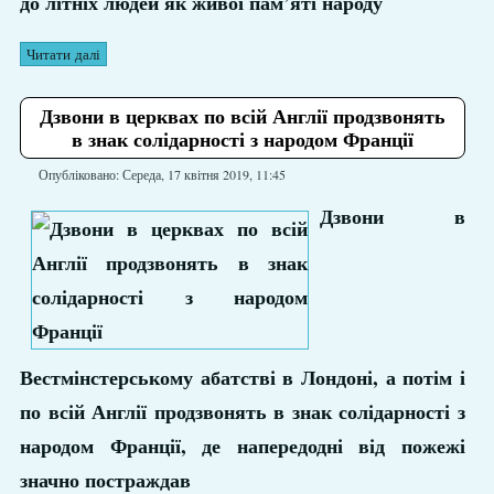
до літніх людей як живої пам’яті народу
Читати далі
Дзвони в церквах по всій Англії продзвонять
в знак солідарності з народом Франції
Опубліковано: Середа, 17 квітня 2019, 11:45
Дзвони в
Вестмінстерському абатстві в Лондоні, а потім і
по всій Англії продзвонять в знак солідарності з
народом Франції, де напередодні від пожежі
значно постраждав