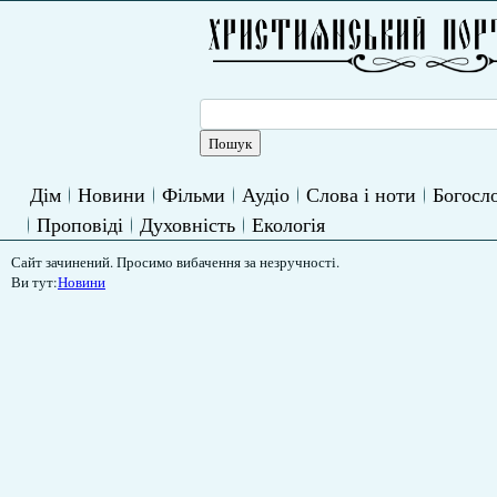
Дім
Новини
Фільми
Аудіо
Слова і ноти
Богосло
Проповіді
Духовність
Екологія
Сайт зачинений. Просимо вибачення за незручності.
Ви тут:
Новини