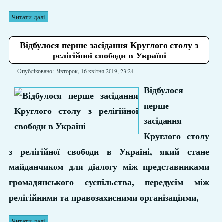
Читати далі
Відбулося перше засідання Круглого столу з
релігійної свободи в Україні
Опубліковано: Вівторок, 16 квітня 2019, 23:24
Відбулося
перше
засідання
Круглого столу
з релігійної свободи в Україні, який стане
майданчиком для діалогу між представниками
громадянського суспільства, передусім між
релігійними та правозахисними організаціями,
Читати далі