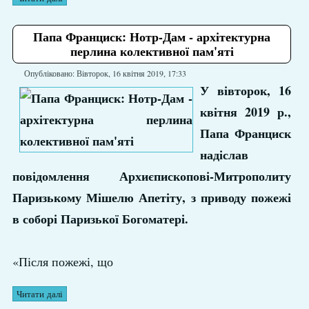
Папа Франциск: Нотр-Дам - архітектурна
перлина колективної пам'яті
Опубліковано: Вівторок, 16 квітня 2019, 17:33
У вівторок, 16
квітня 2019 р.,
Папа Франциск
надіслав
повідомлення Архиєпископові-Митрополиту
Паризькому Мішелю Апетіту, з приводу пожежі
в соборі Паризької Богоматері.
«Після пожежі, що
Читати далі