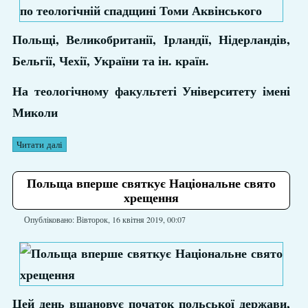
Польщі, Великобританії, Ірландії, Нідерландів,
Бельгії, Чехії, України та ін. країн.
На теологічному факультеті Університету імені
Миколи
Читати далі
Польща вперше святкує Національне свято
хрещення
Опубліковано: Вівторок, 16 квітня 2019, 00:07
Цей день вшановує початок польської держави,