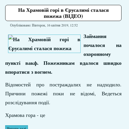
На Храмовій горі в Єрусалимі сталася
пожежа (ВІДЕО)
Опубліковано: Вівторок, 16 квітня 2019, 12:52
Займання
почалося на
охоронному
пункті вакф. Пожежникам вдалося швидко
впоратися з вогнем.
Відомостей про постраждалих не надходило.
Причини пожежі поки не відомі, Ведеться
розслідування події.
Храмова гора - це
Читати далі