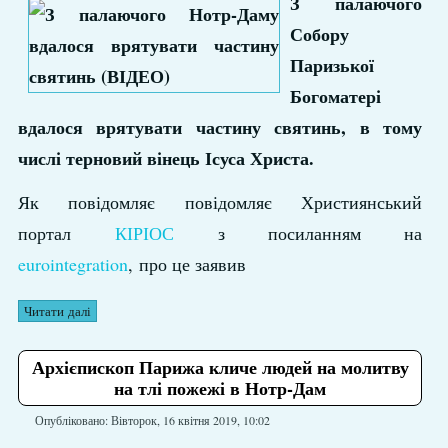
З палаючого
Собору
Паризької
Богоматері
вдалося врятувати частину святинь, в тому
числі терновий вінець Ісуса Христа.
Як повідомляє повідомляє Християнський
портал
КІРІОС
з посиланням на
eurointegration
, про це заявив
Читати далі
Архієпископ Парижа кличе людей на молитву
на тлі пожежі в Нотр-Дам
Опубліковано: Вівторок, 16 квітня 2019, 10:02