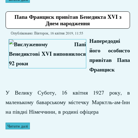
Папа Франциск привітав Бенедикта XVI з
Днем народження
Опубліковано: Вівторок, 16 квітня 2019, 11:55
Напередодні
його особисто
привітав Папа
Франциск
У Велику Суботу, 16 квітня 1927 року, в
маленькому баварському містечку Марктль-ам-Інн
на півдні Німеччини, в родині офіцера
Читати далі