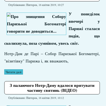
Опубліковано: Вівторок, 16 квітня 2019, 10:27
У понеділок
ввечері у
Парижі сталася
подія, що
сколихнула, поза сумнівом, увесь світ.
Нотр-Дам де Парі – Собор Паризької Богоматері,
"візитівку" Парижа і, як вважають,
Читати далі
З палаючого Нотр-Даму вдалося врятувати
частину святинь (ВІДЕО)
Опубліковано: Вівторок, 16 квітня 2019, 10:12