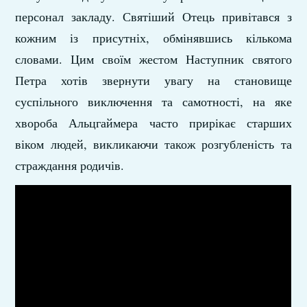
персонал закладу. Святіший Отець привітався з
кожним із присутніх, обмінявшись кількома
словами. Цим своїм жестом Наступник святого
Петра хотів звернути увагу на становище
суспільного виключення та самотності, на яке
хвороба Альцгаймера часто прирікає старших
віком людей, викликаючи також розгубленість та
страждання родичів.