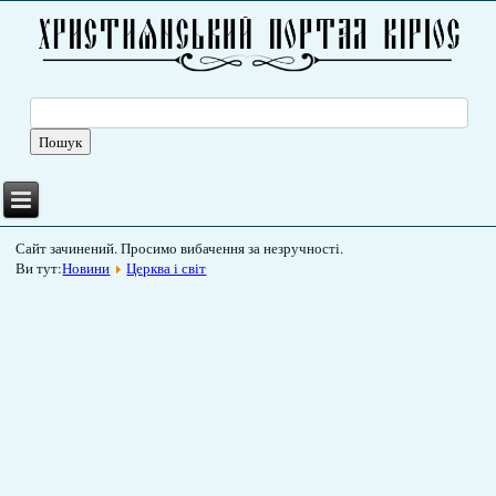
Сайт зачинений. Просимо вибачення за незручності.
Ви тут:
Новини
Церква і світ