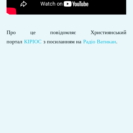
Про це повідомляє Християнський
портал
КІРІОС
з посиланням на
Радіо Ватикан
.