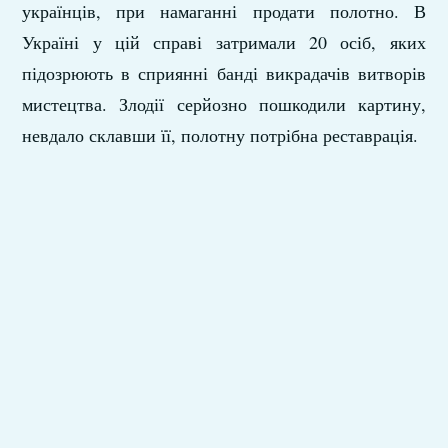
українців, при намаганні продати полотно. В
Україні у цій справі затримали 20 осіб, яких
підозрюють в сприянні банді викрадачів витворів
мистецтва. Злодії серйозно пошкодили картину,
невдало склавши її, полотну потрібна реставрація.