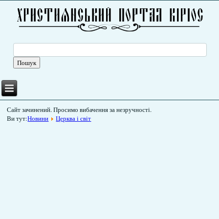
Сайт зачинений. Просимо вибачення за незручності.
Ви тут:
Новини
Церква і світ