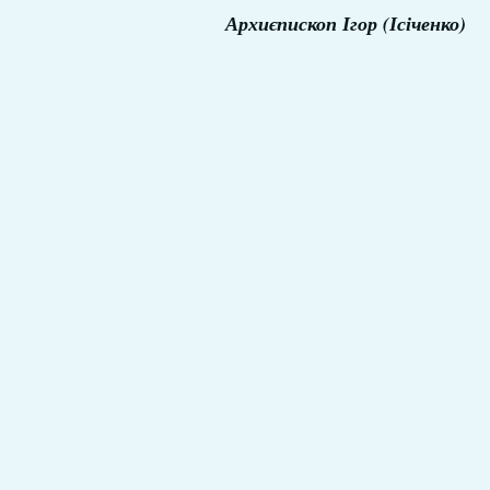
Архиєпископ Ігор (Ісіченко)