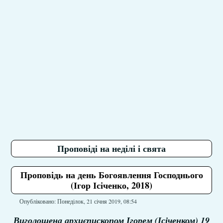
Проповіді на неділі і свята
Проповідь на день Богоявлення Господнього
(Ігор Ісіченко, 2018)
Опубліковано: Понеділок, 21 січня 2019, 08:54
Виголошена архиєпископом Ігорем (Ісіченком) 19