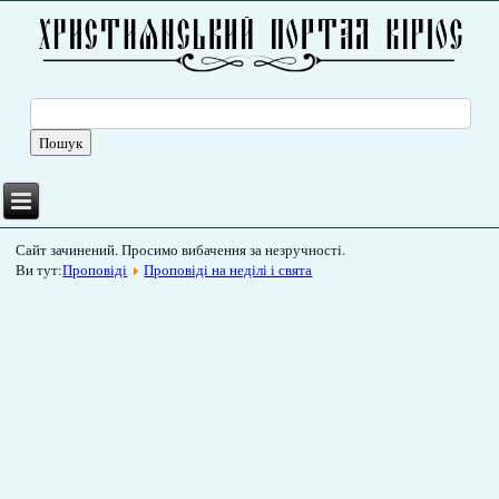
Сайт зачинений. Просимо вибачення за незручності.
Ви тут:
Проповіді
Проповіді на неділі і свята