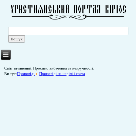
Сайт зачинений. Просимо вибачення за незручності.
Ви тут:
Проповіді
Проповіді на неділі і свята