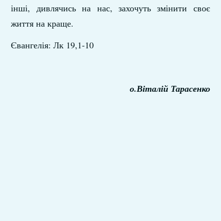
інші, дивлячись на нас, захочуть змінити своє
життя на краще.
Євангелія: Лк 19,1-10
о.Віталій Тарасенко