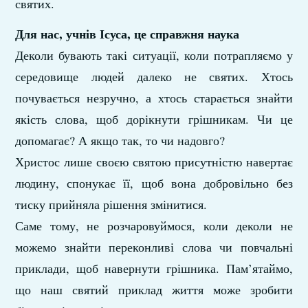
святих.
Для нас, учнів Ісуса, це справжня наука
Деколи бувають такі ситуації, коли потрапляємо у
середовище людей далеко не святих. Хтось
почувається незручно, а хтось старається знайти
якість слова, щоб дорікнути грішникам. Чи це
допомагає? А якщо так, то чи надовго?
Христос лише своєю святою присутністю навертає
людину, спонукає її, щоб вона добровільно без
тиску прийняла рішення змінитися.
Саме тому, не розчаровуймося, коли деколи не
можемо знайти переконливі слова чи повчальні
приклади, щоб навернути грішника. Пам’ятаймо,
що наш святий приклад життя може зробити