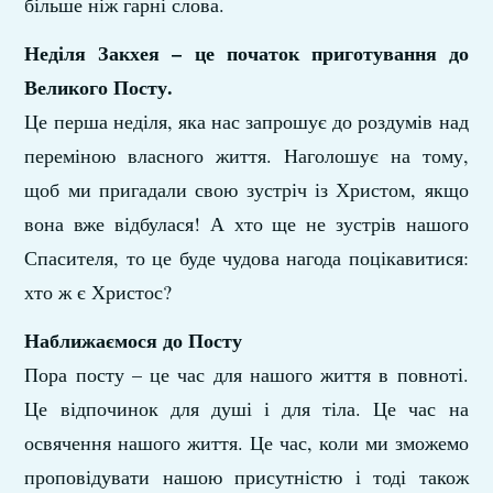
більше ніж гарні слова.
Неділя Закхея – це початок приготування до
Великого Посту.
Це перша неділя, яка нас запрошує до роздумів над
переміною власного життя. Наголошує на тому,
щоб ми пригадали свою зустріч із Христом, якщо
вона вже відбулася! А хто ще не зустрів нашого
Спасителя, то це буде чудова нагода поцікавитися:
хто ж є Христос?
Наближаємося до Посту
Пора посту – це час для нашого життя в повноті.
Це відпочинок для душі і для тіла. Це час на
освячення нашого життя. Це час, коли ми зможемо
проповідувати нашою присутністю і тоді також