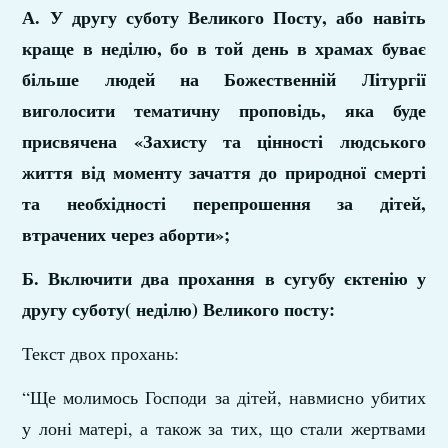
А. У другу суботу Великого Посту, або навіть
краще в неділю, бо в той день в храмах буває
більше людей на Божественній Літургії
виголосити тематичну проповідь, яка буде
присвячена «Захисту та цінності людського
життя від моменту зачаття до природної смерті
та необхідності перепрошення за дітей,
втрачених через аборти»;
Б. Включити два прохання в сугубу єктенію у
другу суботу( неділю) Великого посту:
Текст двох прохань:
“Ще молимось Господи за дітей, навмисно убитих
у лоні матері, а також за тих, що стали жертвами