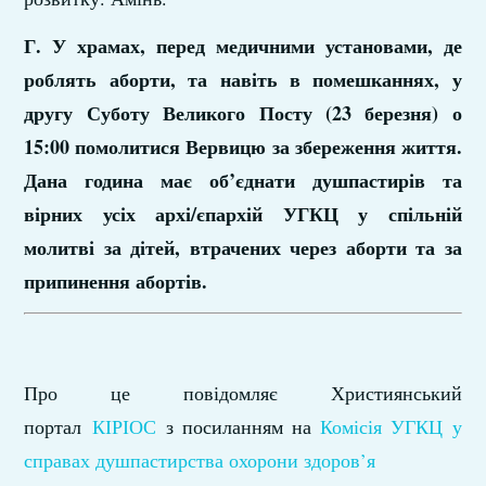
Г. У храмах, перед медичними установами, де
роблять аборти, та навіть в помешканнях, у
другу Суботу Великого Посту (23 березня) о
15:00 помолитися Вервицю за збереження життя.
Дана година має об’єднати душпастирів та
вірних усіх архі/єпархій УГКЦ у спільній
молитві за дітей, втрачених через аборти та за
припинення абортів.
Про це повідомляє Християнський
портал
КІРІОС
з посиланням на
Комісія УГКЦ у
справах душпастирства охорони здоров’я