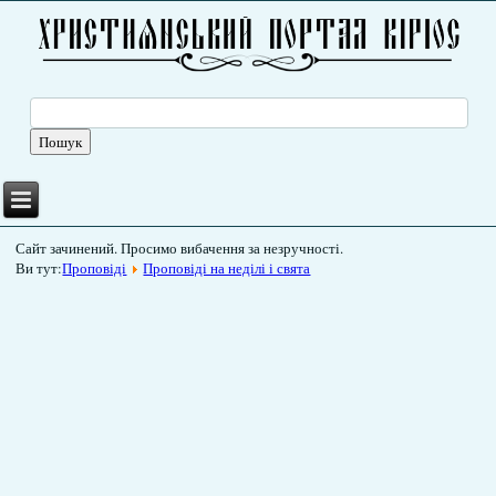
Сайт зачинений. Просимо вибачення за незручності.
Ви тут:
Проповіді
Проповіді на неділі і свята