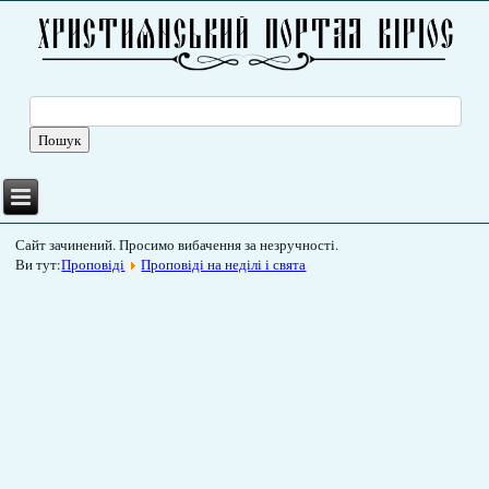
Сайт зачинений. Просимо вибачення за незручності.
Ви тут:
Проповіді
Проповіді на неділі і свята