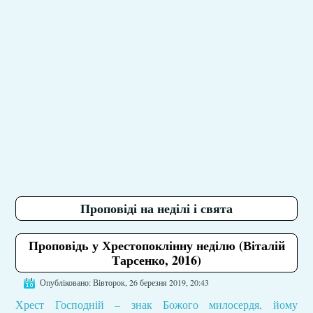
Проповіді на неділі і свята
Проповідь у Хрестопоклінну неділю (Віталій
Тарсенко, 2016)
Опубліковано: Вівторок, 26 березня 2019, 20:43
Хрест Господній – знак Божого милосердя, йому