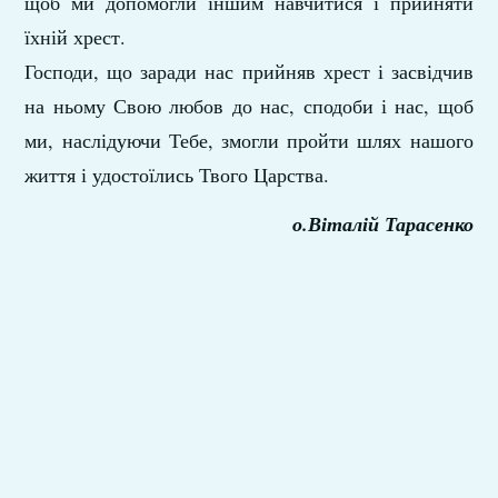
щоб ми допомогли іншим навчитися і прийняти
їхній хрест.
Господи, що заради нас прийняв хрест і засвідчив
на ньому Свою любов до нас, сподоби і нас, щоб
ми, наслідуючи Тебе, змогли пройти шлях нашого
життя і удостоїлись Твого Царства.
о.Віталій Тарасенко