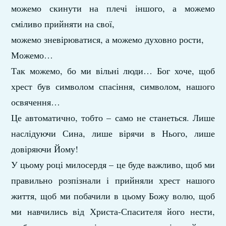
можемо скинути на плечі іншого, а можемо
сміливо прийняти на свої,
можемо зневірюватися, а можемо духовно рости,
Можемо…
Так можемо, бо ми вільні люди… Бог хоче, щоб
хрест був символом спасіння, символом, нашого
освячення…
Це автоматично, тобто – само не станеться. Лише
наслідуючи Сина, лише вірячи в Нього, лише
довіряючи Йому!
У цьому році милосердя – це буде важливо, щоб ми
правильно розпізнали і прийняли хрест нашого
життя, щоб ми побачили в цьому Божу волю, щоб
ми навчились від Христа-Спасителя його нести,