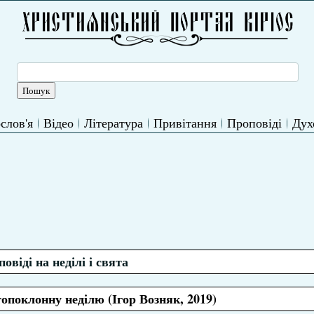
слов'я
Відео
Література
Привітання
Проповіді
Дух
овіді на неділі і свята
опоклонну неділю (Ігор Возняк, 2019)