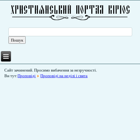
Сайт зачинений. Просимо вибачення за незручності.
Ви тут:
Проповіді
Проповіді на неділі і свята