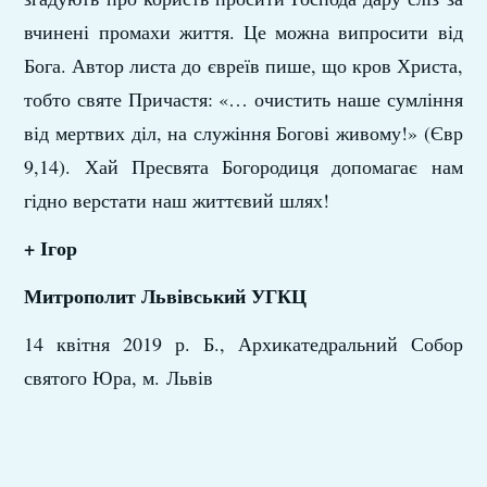
вчинені промахи життя. Це можна випросити від
Бога. Автор листа до євреїв пише, що кров Христа,
тобто святе Причастя: «… очистить наше сумління
від мертвих діл, на служіння Богові живому!» (Євр
9,14). Хай Пресвята Богородиця допомагає нам
гідно верстати наш життєвий шлях!
+ Ігор
Митрополит Львівський УГКЦ
14 квітня 2019 р. Б., Архикатедральний Собор
святого Юра, м. Львів