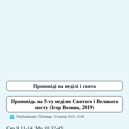
Проповіді на неділі і свята
Проповідь на 5-ту неділю Святого і Великого
посту (Ігор Возняк, 2019)
Опубліковано: П'ятниця, 19 квітня 2019, 12:06
Євр 9,11-14, Мр 10,32-45;