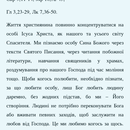
Гл 3,23-29, Лк 7,36-50.
Життя християнина повинно концентруватися на
особі Ісуса Христа, як нашого та усього світу
Спасителя. Ми пізнаємо особу Сина Божого через
тексти Святого Писання, через читання побожної
літератури, навчання священиків у храмах,
роздумування про нашого Господа під час моління
тощо. Щоби когось полюбити, необхідно пізнати,
за що любити особу, лиш Бог любить людину
даремно, без жодних підстав, бо ми – Його
створіння. Людині не потрібно переконувати Бога
або вживати певних заходів, щоб заслужити на
любов від Господа. Це ми любимо когось за щось.