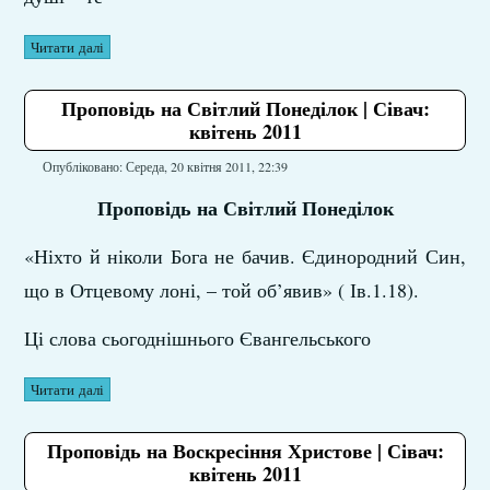
Читати далі
Проповідь на Світлий Понеділок | Сівач:
квітень 2011
Опубліковано: Середа, 20 квітня 2011, 22:39
Проповідь на Світлий Понеділок
«Ніхто й ніколи Бога не бачив. Єдинородний Син,
що в Отцевому лоні, – той об’явив» ( Ів.1.18).
Ці слова сьогоднішнього Євангельського
Читати далі
Проповідь на Воскресіння Христове | Сівач:
квітень 2011