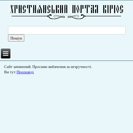
Сайт зачинений. Просимо вибачення за незручності.
Ви тут:
Проповіді