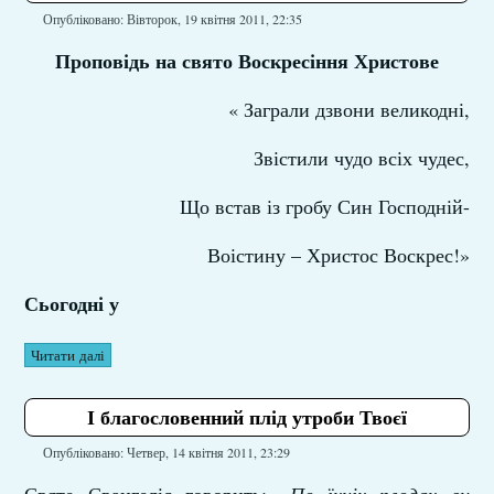
Опубліковано: Вівторок, 19 квітня 2011, 22:35
Проповідь на свято Воскресіння Христове
« Заграли дзвони великодні,
Звістили чудо всіх чудес,
Що встав із гробу Син Господній-
Воістину – Христос Воскрес!»
Сьогодні у
Читати далі
І благословенний плід утроби Твоєї
Опубліковано: Четвер, 14 квітня 2011, 23:29