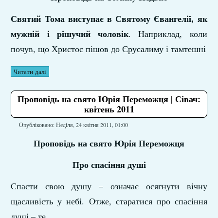
Святий Тома виступає в Святому Євангелії, як
мужній і рішучий чоловік
. Наприклад, коли
почув, що Христос пішов до Єрусалиму і тамтешні
Читати далі
Проповідь на свято Юрія Переможця | Сівач:
квітень 2011
Опубліковано: Неділя, 24 квітня 2011, 01:00
Проповідь на свято Юрія Переможця
Про спасіння душі
Спасти свою душу – означає осягнути вічну
щасливість у небі. Отже, старатися про спасіння
душі – те