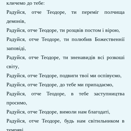
кличемо до тебе:
Радуйся, отче Теодоре, ти переміг полчища
демонів,
Радуйся, отче Теодоре, ти розцвів постом і вірою,
Радуйся, отче Теодоре, ти полюбив Божественнії
заповіді,
Радуйся, отче Теодоре, ти зненавидів всі розкоші
світу,
Радуйся, отче Теодоре, подвиги твої ми оспівуємо,
Радуйся, отче Теодоре, до тебе ми припадаємо,
Радуйся, отче Теодоре, в тебе заступництва
просимо,
Радуйся, отче Теодоре, вимоли нам благодаті,
Радуйся, отче Теодоре, будь нам світильником в
темряві,