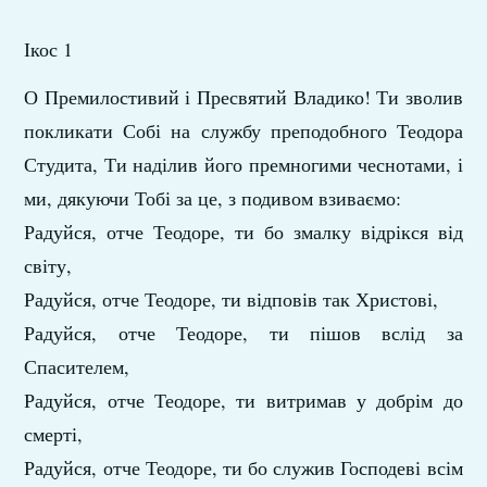
Ікос 1
О Премилостивий і Пресвятий Владико! Ти зволив
покликати Собі на службу преподобного Теодора
Студита, Ти наділив його премногими чеснотами, і
ми, дякуючи Тобі за це, з подивом взиваємо:
Радуйся, отче Теодоре, ти бо змалку відрікся від
світу,
Радуйся, отче Теодоре, ти відповів так Христові,
Радуйся, отче Теодоре, ти пішов вслід за
Спасителем,
Радуйся, отче Теодоре, ти витримав у добрім до
смерті,
Радуйся, отче Теодоре, ти бо служив Господеві всім