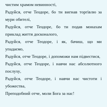
чистим храмом невинності,
Радуйся, отче Теодоре, бо ти вигнав торгівлю за
мури обителі,
Радуйся, отче Теодоре, бо ти подав монахам
приклад життя досконалого,
Радуйся, отче Теодоре, і як, бачиш, що ми
упадаємо,
Радуйся, отче Теодоре, і допоможи нам підвестися,
Радуйся, отче Теодоре, і навчи нас абсолютного
послуху,
Радуйся, отче Теодоре, і навчи нас чистоти і
убожества,
Преподобний отче, моли Бога за нас!