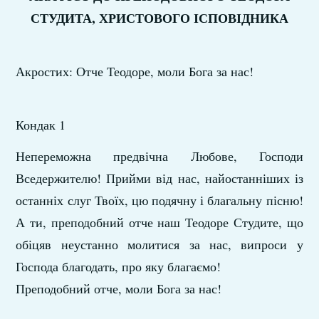
СТУДИТА, ХРИСТОВОГО ІСПОВІДНИКА
Акростих: Отче Теодоре, моли Бога за нас!
Кондак 1
Непереможна предвічна Любове, Господи
Вседержителю! Прийми від нас, найостанніших із
останніх слуг Твоїх, цю подячну і благальну пісню!
А ти, преподобний отче наш Теодоре Студите, що
обіцяв неустанно молитися за нас, випроси у
Господа благодать, про яку благаємо!
Преподобний отче, моли Бога за нас!