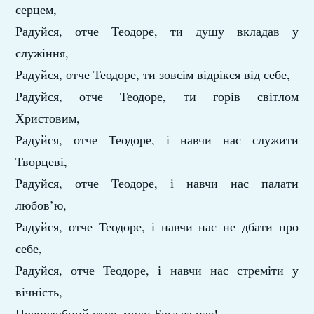
серцем,
Радуйся, отче Теодоре, ти душу вкладав у
служіння,
Радуйся, отче Теодоре, ти зовсім відрікся від себе,
Радуйся, отче Теодоре, ти горів світлом
Христовим,
Радуйся, отче Теодоре, і навчи нас служити
Творцеві,
Радуйся, отче Теодоре, і навчи нас палати
любов’ю,
Радуйся, отче Теодоре, і навчи нас не дбати про
себе,
Радуйся, отче Теодоре, і навчи нас стреміти у
вічність,
Преподобний отче, моли Бога за нас!