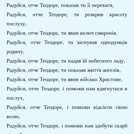
Радуйся, отче Теодоре, показав ти її переваги,
Радуйся, отче Теодоре, ти розкрив красоту
послуху,
Радуйся, отче Теодоре, ти явив велич смиренія,
Радуйся, отче Теодоре, ти заснував однодумців
родину,
Радуйся, отче Теодоре, ти надав їй небесного ладу,
Радуйся, отче Теодоре, ти показав життя ангелів,
Радуйся, отче Теодоре, ти явив військо Христове,
Радуйся, отче Теодоре, і поможи нам вдягнутися в
послух,
Радуйся, отче Теодоре, і поможи відсікти свою
волю,
Радуйся, отче Теодоре, і поможи нам здобути скарб