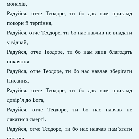
монахів,
Радуйся, отче Теодоре, ти бо дав нам приклад
покори й терпіння,
Радуйся, отче Теодоре, ти бо нас навчив не впадати
у відчай,
Радуйся, отче Теодоре, ти бо нам явив благодать
покаяння.
Радуйся, отче Теодоре, ти бо нас навчав зберігати
Писання,
Радуйся, отче Теодоре, ти бо дав нам приклад
довір’я до Бога,
Радуйся, отче Теодоре, ти бо нас навчав не
лякатися смерті.
Радуйся, отче Теодоре, ти бо нас навчав пам’ятати
про неї,