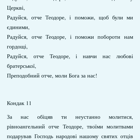
Церкві,
Радуйся, отче Теодоре, і поможи, щоб були ми
єдиними,
Радуйся, отче Теодоре, і поможи побороти нам
гордощі,
Радуйся, отче Теодоре, і навчи нас любові
братерської,
Преподобний отче, моли Бога за нас!
Кондак 11
За нас обіцяв ти неустанно молитися,
рівноангельний отче Теодоре, твоїми молитвами
подарував Господь народові нашому святих отців