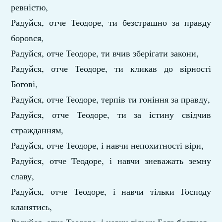
ревністю,
Радуйся, отче Теодоре, ти безстрашно за правду
боровся,
Радуйся, отче Теодоре, ти вчив зберігати закони,
Радуйся, отче Теодоре, ти кликав до вірності
Богові,
Радуйся, отче Теодоре, терпів ти гоніння за правду,
Радуйся, отче Теодоре, ти за істину свідчив
стражданням,
Радуйся, отче Теодоре, і навчи непохитності віри,
Радуйся, отче Теодоре, і навчи зневажать земну
славу,
Радуйся, отче Теодоре, і навчи тільки Господу
кланятись,