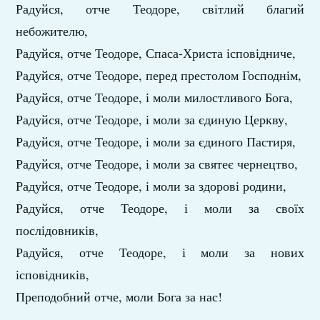
Радуйся, отче Теодоре, світлий благий
небожителю,
Радуйся, отче Теодоре, Спаса-Христа ісповідниче,
Радуйся, отче Теодоре, перед престолом Господнім,
Радуйся, отче Теодоре, і моли милостливого Бога,
Радуйся, отче Теодоре, і моли за єдиную Церкву,
Радуйся, отче Теодоре, і моли за єдиного Пастиря,
Радуйся, отче Теодоре, і моли за святеє чернецтво,
Радуйся, отче Теодоре, і моли за здорові родини,
Радуйся, отче Теодоре, і моли за своїх
послідовників,
Радуйся, отче Теодоре, і моли за нових
ісповідників,
Преподобний отче, моли Бога за нас!