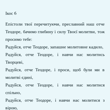
Ікос 6
Епістоли твої перечитуючи, преславний наш отче
Теодоре, бачимо глибину і силу Твоєї молитви, тож
просимо тебе:
Радуйся, отче Теодоре, запашне молитовне кадило,
Радуйся, отче Теодоре, і навчи нас молитись
Творцеві,
Радуйся, отче Теодоре, і проси, щоб були ми в
молитві єдині,
Радуйся, отче Теодоре, і навчи нас молитися
спільно,
Радуйся, отче Теодоре, і навчи нас молитися з
вірою,