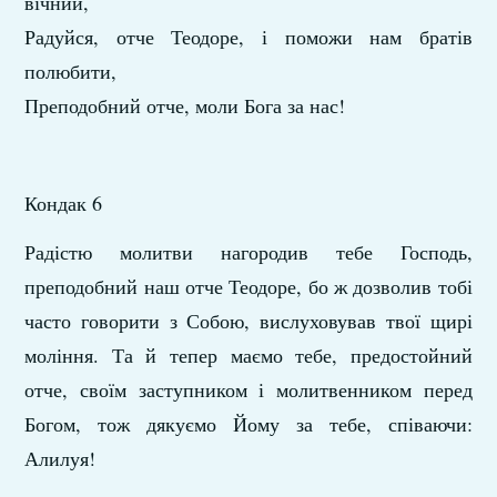
вічний,
Радуйся, отче Теодоре, і поможи нам братів
полюбити,
Преподобний отче, моли Бога за нас!
Кондак 6
Радістю молитви нагородив тебе Господь,
преподобний наш отче Теодоре, бо ж дозволив тобі
часто говорити з Собою, вислуховував твої щирі
моління. Та й тепер маємо тебе, предостойний
отче, своїм заступником і молитвенником перед
Богом, тож дякуємо Йому за тебе, співаючи:
Алилуя!