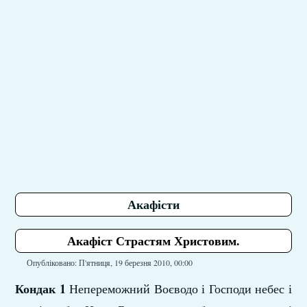
Акафісти
Акафіст Страстям Христовим.
Опубліковано: П'ятниця, 19 березня 2010, 00:00
Кондак 1
Непереможний Воєводо і Господи небес і