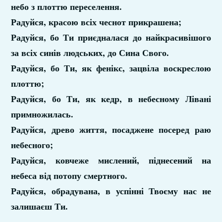
небо з плоттю переселення.
Радуйся, красою всіх чеснот прикрашена;
Радуйся, бо Ти приєдналася до найкрасивішого
за всіх синів людських, до Сина Свого.
Радуйся, бо Ти, як фенікс, зацвіла воскреслою
плоттю;
Радуйся, бо Ти, як кедр, в небесному Лівані
примножилась.
Радуйся, древо життя, посаджене посеред раю
небесного;
Радуйся, ковчеже мислений, піднесений на
небеса від потопу смертного.
Радуйся, обрадувана, в успінні Твоєму нас не
залишаєш Ти.