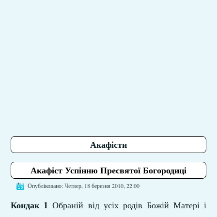
Акафісти
Акафіст Успінню Пресвятої Богородиці
Опубліковано: Четвер, 18 березня 2010, 22:00
Кондак 1
Обраній від усіх родів Божій Матері і