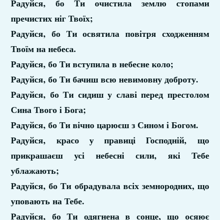
Радуйся, бо Ти очистила землю стопами
пречистих ніг Твоїх;
Радуйся, бо Ти освятила повітря сходженням
Твоїм на небеса.
Радуйся, бо Ти вступила в небесне коло;
Радуйся, бо Ти бачиш всю невимовну доброту.
Радуйся, бо Ти сидиш у славі перед престолом
Сина Твого і Бога;
Радуйся, бо Ти вічно царюєш з Сином і Богом.
Радуйся, красо у правиці Господній, що
прикрашаєш усі небесні сили, які Тебе
ублажають;
Радуйся, бо Ти обрадувала всіх земнородних, що
уповають на Тебе.
Радуйся, бо Ти одягнена в сонце, що осяює