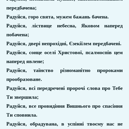
передбачена;
Радуйся, горо свята, мужем бажань бачена.
Радуйся, ліствице небесна, Яковом наперед
побачена;
Радуйся, двері непрохідні, Єзекіїлем передбачені.
Радуйся, сонце оселі Христової, псалмоспів цем
наперед явлене;
Радуйся, таїнство різноманітно пророками
прообразоване.
Радуйся, всі передречені пророчі слова про Тебе
Ти звершила;
Радуйся, все провидіння Вишнього про спасіння
Ти сповнила.
Радуйся, обрадувана, в успінні твоєму нас не