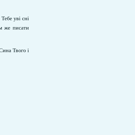
Тебе уві сні
м же писати
Сина Твого і