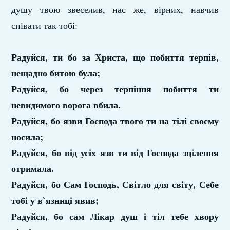
душу твою звеселив, нас же, вірних, навчив
співати так тобі:
Радуйся, ти бо за Христа, що побиття терпів,
нещадно битою була;
Радуйся, бо через терпіння побиття ти
невидимого ворога вбила.
Радуйся, бо язви Господа твого ти на тілі своєму
носила;
Радуйся, бо від усіх язв ти від Господа зцілення
отримала.
Радуйся, бо Сам Господь, Світло для світу, Себе
тобі у в`язниці явив;
Радуйся, бо сам Лікар душ і тіл тебе хвору