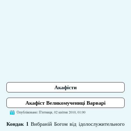
Акафісти
Акафіст Великомучениці Варварі
Опубліковано: П'ятниця, 02 квітня 2010, 01:00
Кондак 1
Вибраній Богом від ідолослужительного