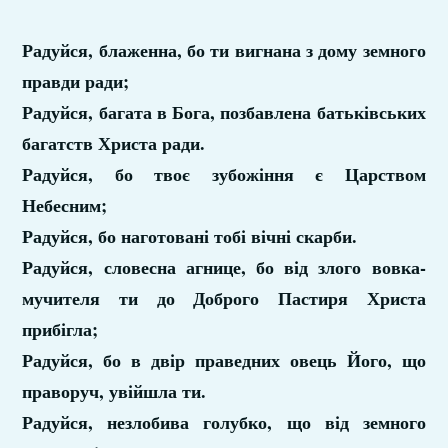
Радуйся, блаженна, бо ти вигнана з дому земного
правди ради;
Радуйся, багата в Бога, позбавлена батьківських
багатств Христа ради.
Радуйся, бо твоє зубожіння є Царством
Небесним;
Радуйся, бо наготовані тобі вічні скарби.
Радуйся, словесна агнице, бо від злого вовка-
мучителя ти до Доброго Пастиря Христа
прибігла;
Радуйся, бо в двір праведних овець Його, що
праворуч, увійшла ти.
Радуйся, незлобива голубко, що від земного