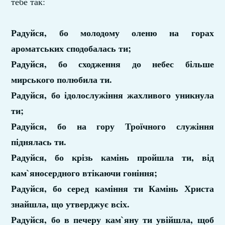
тебе так:
Радуйся, бо молодому оленю на горах
ароматських сподобалась ти;
Радуйся, бо сходження до небес більше
мирського полюбила ти.
Радуйся, бо ідолослужіння жахливого уникнула
ти;
Радуйся, бо на гору Троїчного служіння
піднялась ти.
Радуйся, бо крізь камінь пройшла ти, від
кам`яносердного втікаючи гоніння;
Радуйся, бо серед каміння ти Камінь Христа
знайшла, що утверджує всіх.
Радуйся, бо в печеру кам`яну ти увійшла, щоб