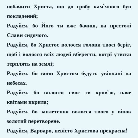
побачити Христа, що до гробу кам`яного був
покладений;
Радуйся, бо Його ти вже бачиш, на престолі
Слави сидячого.
Радуйся, бо Христос волосся голови твоєї беріг,
щоб і волосся всіх людей вберегти, котрі утиски
терплять на землі;
Радуйся, бо вони Христом будуть увінчані на
небесах.
Радуйся, бо волосся своє ти кров`ю, наче
квітами вкрила;
Радуйся, бо заплетення волосся твого у вінок
золотий перетворене.
Радуйся, Варваро, невісто Христова прекрасна!