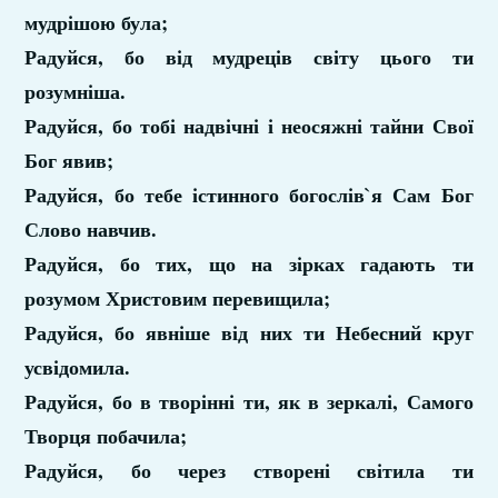
мудрішою була;
Радуйся, бо від мудреців світу цього ти
розумніша.
Радуйся, бо тобі надвічні і неосяжні тайни Свої
Бог явив;
Радуйся, бо тебе істинного богослів`я Сам Бог
Слово навчив.
Радуйся, бо тих, що на зірках гадають ти
розумом Христовим перевищила;
Радуйся, бо явніше від них ти Небесний круг
усвідомила.
Радуйся, бо в творінні ти, як в зеркалі, Самого
Творця побачила;
Радуйся, бо через створені світила ти