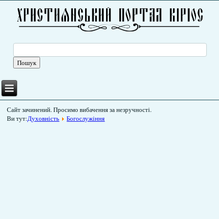
Сайт зачинений. Просимо вибачення за незручності.
Ви тут:
Духовність
Богослужіння