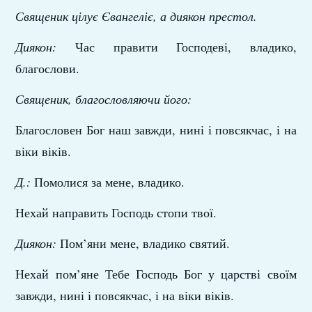
Священик цілує Євангеліє, а диякон престол.
Диякон:
Час правити Господеві, владико,
благослови.
Священик, благословляючи його:
Благословен Бог наш завжди, нині і повсякчас, і на
віки віків.
Д.:
Помолися за мене, владико.
Нехай направить Господь стопи твої.
Диякон:
Пом’яни мене, владико святий.
Нехай пом’яне Тебе Господь Бог у царстві своїм
завжди, нині і повсякчас, і на віки віків.