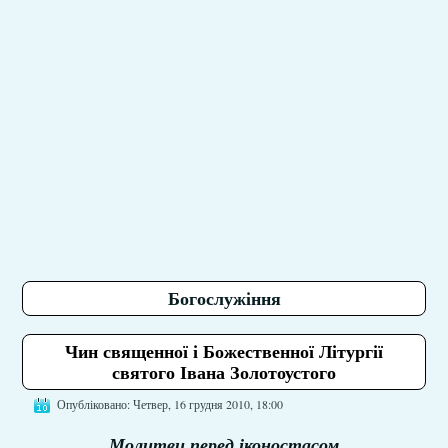
Богослужіння
Чин священної і Божественної Літургії
святого Івана Золотоустого
Опубліковано: Четвер, 16 грудня 2010, 18:00
Молитви перед іконостасом