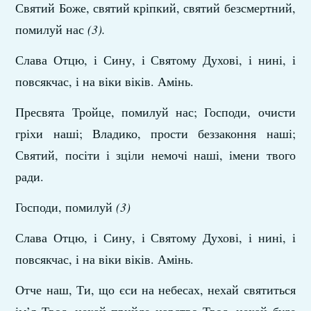
Святий Боже, святий кріпкий, святий безсмертний,
помилуй нас
(3).
Слава Отцю, і Сину, і Святому Духові, і нині, і
повсякчас, і на віки віків. Амінь.
Пресвята Тройце, помилуй нас; Господи, очисти
гріхи наші; Владико, прости беззаконня наші;
Святий, посіти і зціли немочі наші, імени твого
ради.
Господи, помилуй
(3)
Слава Отцю, і Сину, і Святому Духові, і нині, і
повсякчас, і на віки віків. Амінь.
Отче наш, Ти, що єси на небесах, нехай святиться