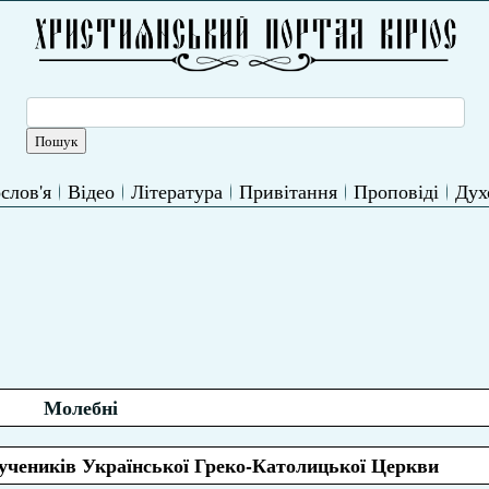
слов'я
Відео
Література
Привітання
Проповіді
Дух
Молебні
учеників Української Греко-Католицької Церкви