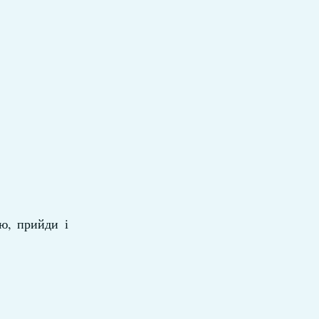
ю, прийди і