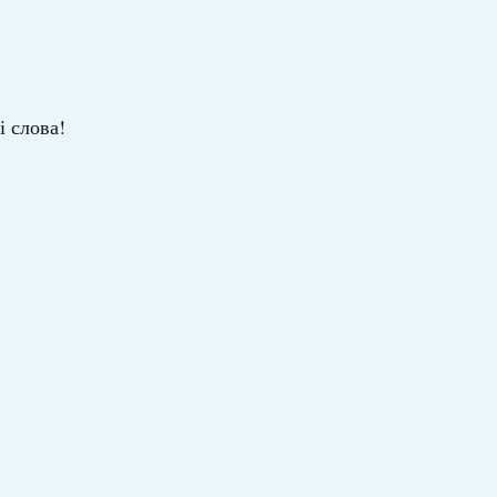
і слова!