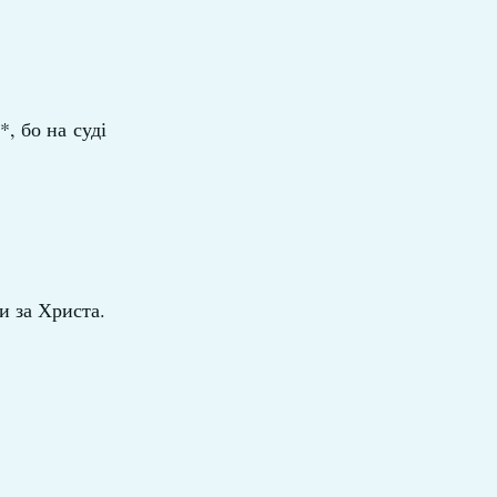
, бо на суді
и за Христа.