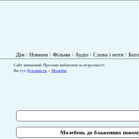
Дім
Новини
Фільми
Аудіо
Слова і ноти
Бого
Сайт зачинений. Просимо вибачення за незручності.
Ви тут:
Духовність
Молебні
Молебень до блаженних новом