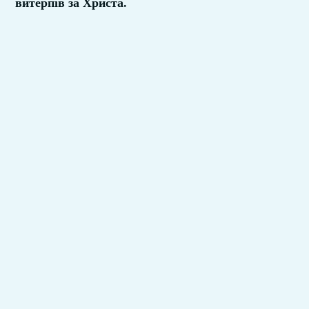
витерпів за Христа.