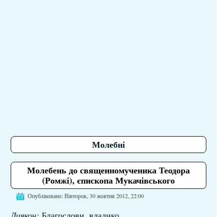
Молебні
Молебень до священномученика Теодора
(Ромжі), єпископа Мукачівського
Опубліковано: Вівторок, 30 жовтня 2012, 22:00
Диякон:
Благослови, владико.