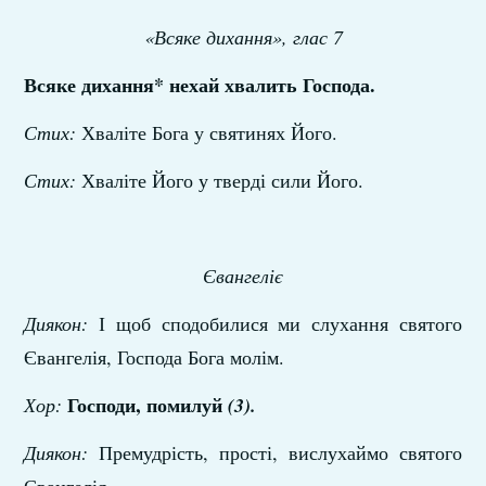
«Всяке дихання»,
глас 7
Всяке дихання* нехай хвалить Господа.
Стих:
Хваліте Бога у святинях Його.
Стих:
Хваліте Його у тверді сили Його.
Євангеліє
Диякон:
І щоб сподобилися ми слухання святого
Євангелія, Господа Бога молім.
Господи, помилуй
Хор:
(3).
Диякон:
Премудрість, прості, вислухаймо святого