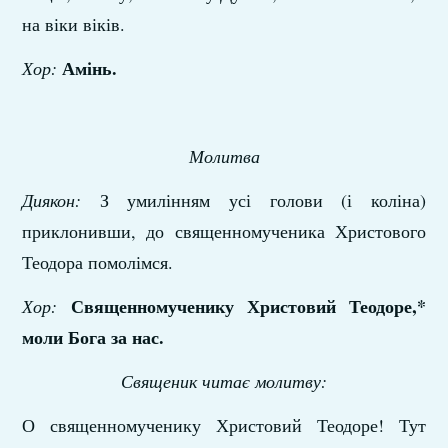
на віки віків.
Амінь
.
Хор:
Молитва
Диякон:
З умилінням усі голови (і коліна)
приклонивши, до священномученика Христового
Теодора помолімся.
Священномученику Христовий Теодоре,*
Хор:
моли Бога за нас.
Священик читає молитву:
О священномученику Христовий Теодоре! Тут