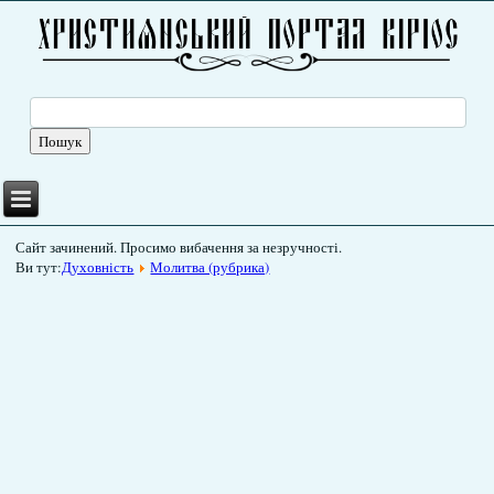
Сайт зачинений. Просимо вибачення за незручності.
Ви тут:
Духовність
Молитва (рубрика)