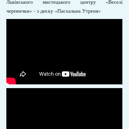
Львівського мистецького центру «Веселі
черевички» - з диску «Пасхальна Утреня»