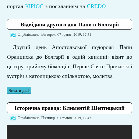
портал
КІРІОС
з посиланням на
CREDO
Відвідини другого дня Папи в Болгарії
Опубліковано: Вівторок, 07 травня 2019, 17:31
Другий день Апостольської подорожі Папи
Франциска до Болгарії в одній хвилині: візит до
центру прийому біженців, Перше Святе Причастя і
зустріч з католицькою спільнотою, молитва
Читати далі
Історична правда: Климентій Шептицький
Опубліковано: П'ятниця, 03 травня 2019, 17:45