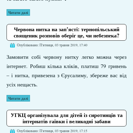
Читати далі
Червона нитка на зап’ясті: тернопільський
священик розповів оберіг це, чи небезпека?
Опубліковано: П'ятниця, 03 травня 2019, 17:40
Замовити собі червону нитку легко можна через
інтернет. Робиш кілька кліків, платиш 79 гривень
– і нитка, привезена з Єрусалиму, збереже вас від
усіх нещасть.
Читати далі
УГКЦ організувала для дітей із сиротинців та
інтернатів гаївки і великодні забави
Опубліковано: П'ятниця, 03 травня 2019, 17:15