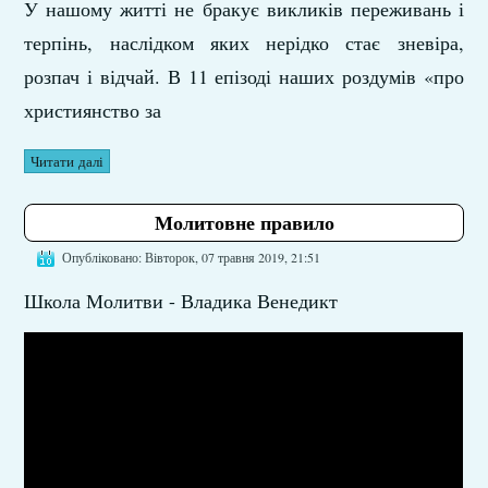
У нашому житті не бракує викликів переживань і
терпінь, наслідком яких нерідко стає зневіра,
розпач і відчай. В 11 епізоді наших роздумів «про
християнство за
Читати далі
Молитовне правило
Опубліковано: Вівторок, 07 травня 2019, 21:51
Школа Молитви - Владика Венедикт