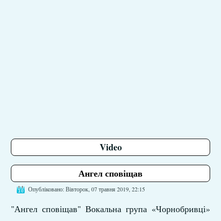
Video
Ангел сповіщав
Опубліковано: Вівторок, 07 травня 2019, 22:15
"Ангел сповіщав" Вокальна група «Чорнобривці»