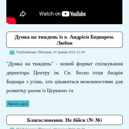
Думка на тиждень із о. Андрієм Боднарем.
Любов
Опубліковано: Вівторок, 07 травня 2019, 21:49
"Думка на тиждень" - новий формат спілкування
директора Центру ім. Св. Боско отця Андрія
Боднара з усіма, хто цікавиться можливостями для
розвитку разом із Церквою та
Читати далі
Благословення. Не бійся (№ 36)