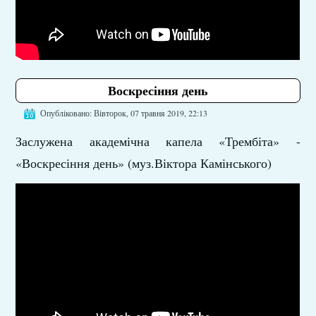
Воскресіння день
Опубліковано: Вівторок, 07 травня 2019, 22:13
Заслужена академічна капела «Трембіта» -
«Воскресіння день» (муз.Віктора Камінського)