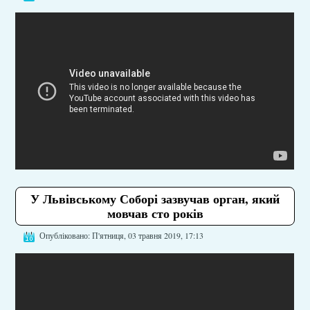
У Львівському Соборі зазвучав орган, який
мовчав сто років
Опубліковано: П'ятниця, 03 травня 2019, 17:13