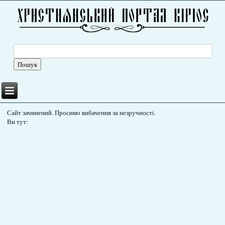
Сайт зачинений. Просимо вибачення за незручності.
Ви тут: