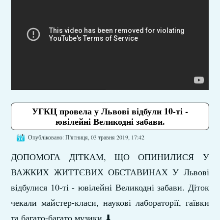
УГКЦ провела у Львові відбули 10-ті -
ювілейні Великодні забави.
Опубліковано: П'ятниця, 03 травня 2019, 17:42
ДОПОМОГА ДІТКАМ, ЩО ОПИНИЛИСЯ У
ВАЖКИХ ЖИТТЄВИХ ОБСТАВИНАХ У Львові
відбулися 10-ті - ювілейні Великодні забави. Діток
чекали майстер-класи, наукові лабораторії, гаївки
та багато-багато музики ⬇