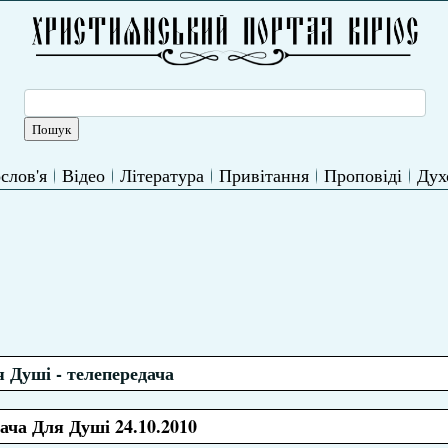
слов'я
Відео
Література
Привітання
Проповіді
Дух
 Душі - телепередача
ача Для Душі 24.10.2010