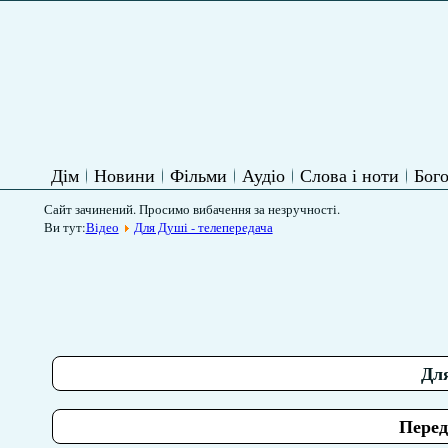
Дім
Новини
Фільми
Аудіо
Слова і ноти
Бого
Сайт зачинений. Просимо вибачення за незручності.
Ви тут:
Відео
Для Душі - телепередача
Для
Перед