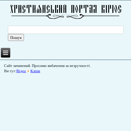
Сайт зачинений. Просимо вибачення за незручності.
Ви тут:
Відео
Кліпи