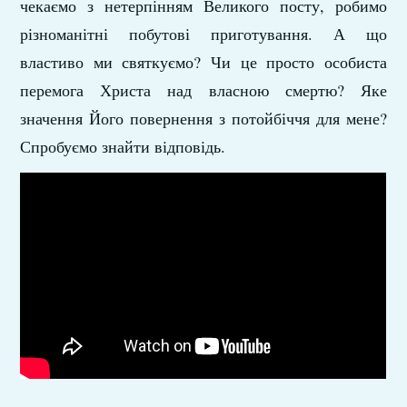
чекаємо з нетерпінням Великого посту, робимо
різноманітні побутові приготування. А що
властиво ми святкуємо? Чи це просто особиста
перемога Христа над власною смертю? Яке
значення Його повернення з потойбіччя для мене?
Спробуємо знайти відповідь.