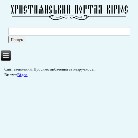
Сайт зачинений. Просимо вибачення за незручності.
Ви тут:
Відео