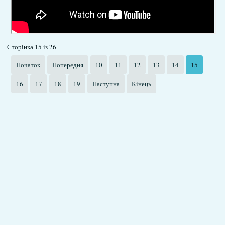
Сторінка 15 із 26
Початок
Попередня
10
11
12
13
14
15
16
17
18
19
Наступна
Кінець