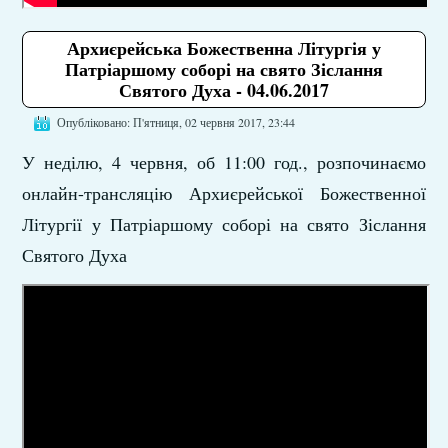
Архиєрейська Божественна Літургія у
Патріаршому соборі на свято Зіслання
Святого Духа - 04.06.2017
Опубліковано: П'ятниця, 02 червня 2017, 23:44
У неділю, 4 червня, об 11:00 год., розпочинаємо
онлайн-трансляцію Архиєрейської Божественної
Літургії у Патріаршому соборі на свято Зіслання
Святого Духа