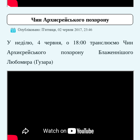
Чин Архиєрейського похорону
Опубліковано: П'ятниця, 02 червня 2017, 23:46
У неділю, 4 червня, о 18:00 транслюємо Чин
Архиєрейського похорону Блаженнішого
Любомира (Гузара)