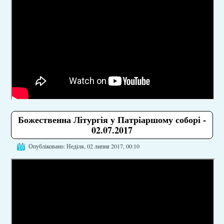
Божественна Літургія у Патріаршому соборі -
02.07.2017
Опубліковано: Неділя, 02 липня 2017, 00:10