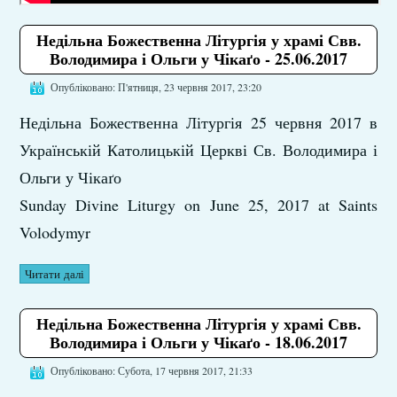
Недільна Божественна Літургія у храмі Свв.
Володимира і Ольги у Чікаґо - 25.06.2017
Опубліковано: П'ятниця, 23 червня 2017, 23:20
Недільна Божественна Літургія 25 червня 2017 в
Українській Католицькій Церкві Св. Володимира і
Ольги у Чікаґо
Sunday Divine Liturgy on June 25, 2017 at Saints
Volodymyr
Читати далі
Недільна Божественна Літургія у храмі Свв.
Володимира і Ольги у Чікаґо - 18.06.2017
Опубліковано: Субота, 17 червня 2017, 21:33