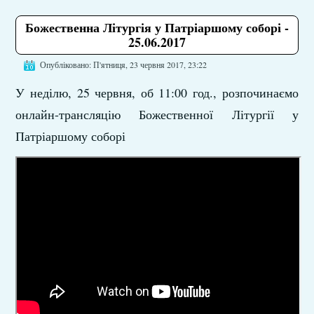
Божественна Літургія у Патріаршому соборі -
25.06.2017
Опубліковано: П'ятниця, 23 червня 2017, 23:22
У неділю, 25 червня, об 11:00 год., розпочинаємо
онлайн-трансляцію Божественної Літургії у
Патріаршому соборі