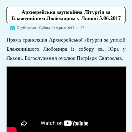
Архиєрейська заупокійна Літургія за
Блаженнішим Любомиром у Львові 3.06.2017
Опубліковано: Субота, 03 червня 2017, 14:27
Пряма трансляція Архиєрейської Літургії за упокій
Блаженнішого Любомира із собору св. Юра у
Львові. Богослуження очолює Патріарх Святослав.