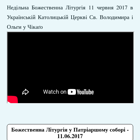
Недільна Божественна Літургія 11 червня 2017 в
Українській Католицькій Церкві Св. Володимира і
Ольги у Чікаґо
Божественна Літургія у Патріаршому соборі -
11.06.2017