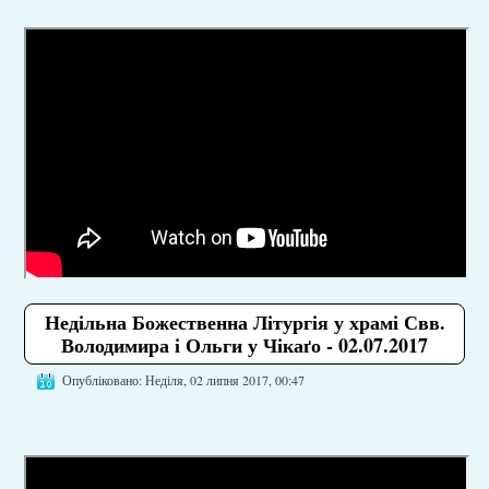
Недільна Божественна Літургія у храмі Свв.
Володимира і Ольги у Чікаґо - 02.07.2017
Опубліковано: Неділя, 02 липня 2017, 00:47