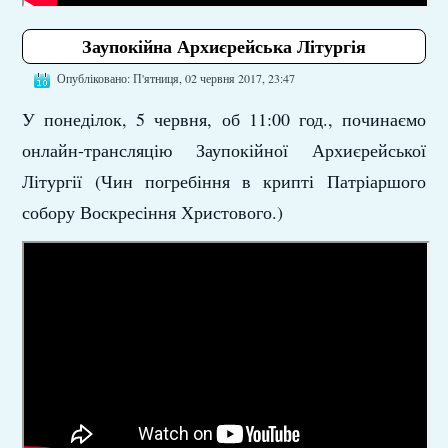
Заупокійна Архиєрейська Літургія
Опубліковано: П'ятниця, 02 червня 2017, 23:47
У понеділок, 5 червня, об 11:00 год., починаємо
онлайн-трансляцію Заупокійної Архиєрейської
Літургії (Чин погребіння в крипті Патріаршого
собору Воскресіння Христового.)