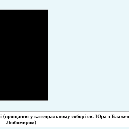
ві (прощання у катедральному соборі св. Юра з Блаже
Любомиром)