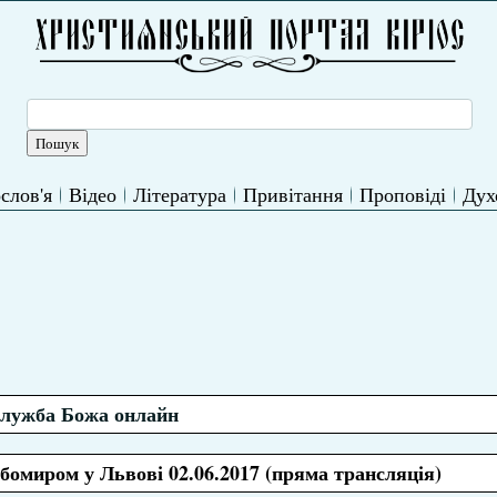
слов'я
Відео
Література
Привітання
Проповіді
Дух
лужба Божа онлайн
миром у Львові 02.06.2017 (пряма трансляція)