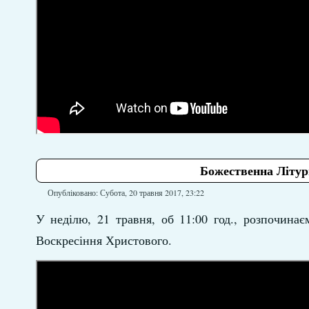
Божественна Літург
Опубліковано: Субота, 20 травня 2017, 23:22
У неділю, 21 травня, об 11:00 год., розпочина
Воскресіння Христового.