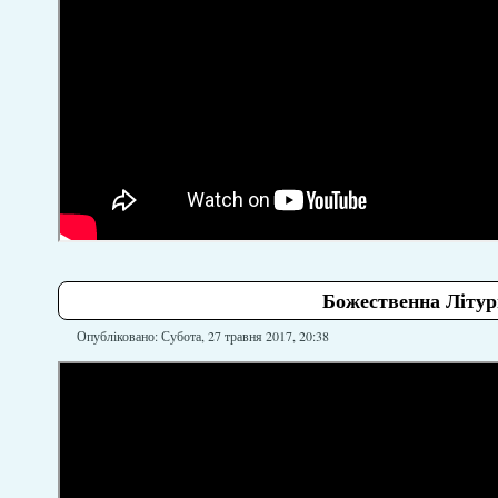
Божественна Літург
Опубліковано: Субота, 27 травня 2017, 20:38