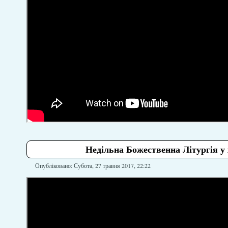
Недільна Божественна Літургія у 
Опубліковано: Субота, 27 травня 2017, 22:22