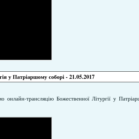
ія у Патріаршому соборі - 21.05.2017
ємо онлайн-трансляцію Божественної Літургії у Патріа