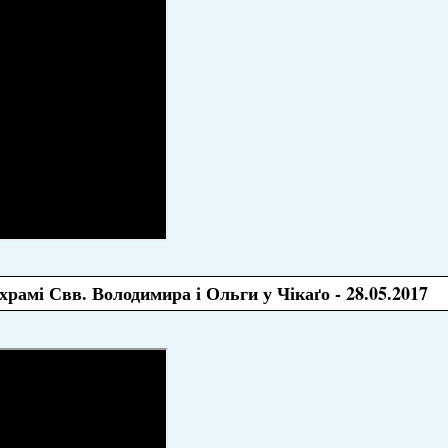
храмі Свв. Володимира і Ольги у Чікаґо - 28.05.2017