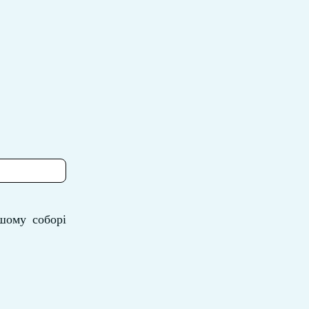
ршому соборі