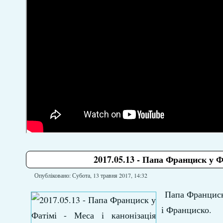
2017.05.13 - Папа Франциск у Ф
Опубліковано: Субота, 13 травня 2017, 14:32
Папа Франциск
і Франциско.