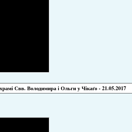
храмі Свв. Володимира і Ольги у Чікаґо - 21.05.2017