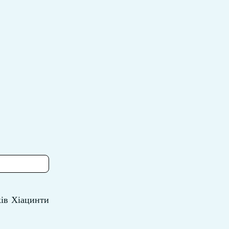
ів Хіацинти