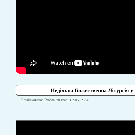
Недільна Божественна Літургія у 
Опубліковано: Субота, 20 травня 2017, 23:20