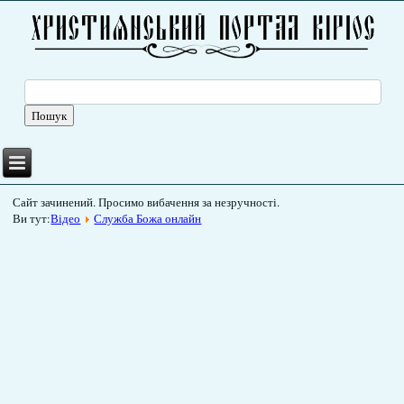
Сайт зачинений. Просимо вибачення за незручності.
Ви тут:
Відео
Служба Божа онлайн