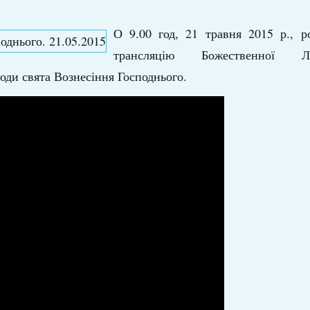
О 9.00 год, 21 травня 2015 р., р
трансляцію Божественної Л
оди свята Вознесіння Господнього.