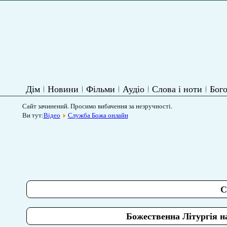
Дім
Новини
Фільми
Аудіо
Слова і ноти
Бого
Сайт зачинений. Просимо вибачення за незручності.
Ви тут:
Відео
Служба Божа онлайн
С
Божественна Літургія на